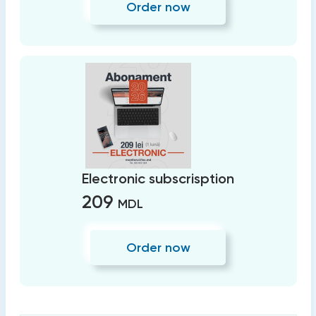
Order now
Electronic subscrisption
209
MDL
Order now