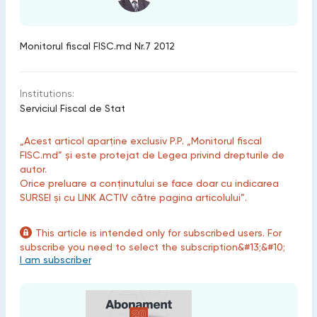
Monitorul fiscal FISC.md Nr.7 2012
Institutions:
Serviciul Fiscal de Stat
„Acest articol aparține exclusiv P.P. „Monitorul fiscal
FISC.md” și este protejat de Legea privind drepturile de
autor.
Orice preluare a conținutului se face doar cu indicarea
SURSEI și cu LINK ACTIV către pagina articolului”.
This article is intended only for subscribed users. For
subscribe you need to select the subscription&#13;&#10;
I am subscriber