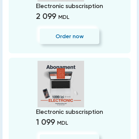
Electronic subscrisption
2 099
MDL
Order now
Electronic subscrisption
1 099
MDL