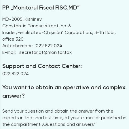
PP „Monitorul Fiscal FISC.MD”
MD-2005, Kishinev
Constantin Tanase street, no. 6
Inside „Fertilitatea-Chișinău” Corporation., 3-th floor,
office 320
Antechamber:
022 822 024
E-mail:
secretariat@monitor.tax
Support and Contact Center:
022 822 024
You want to obtain an operative and complex
answer?
Send your question and obtain the answer from the
experts in the shortest time, at your e-mail or published in
the compartment „Questions and answers”