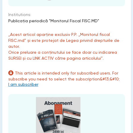
Institutions:
Publicaţia periodică "Monitorul Fiscal FISC.MD"
„Acest articol aparține exclusiv P.P. „Monitorul fiscal
FISC.md” și este protejat de Legea privind drepturile de
autor.
Orice preluare a conținutului se face doar cu indicarea
SURSEI și cu LINK ACTIV către pagina articolului”.
This article is intended only for subscribed users. For
subscribe you need to select the subscription&#13;&#10;
I am subscriber