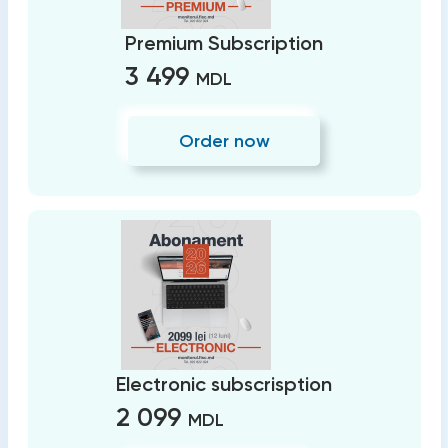
Premium Subscription
3 499
MDL
Order now
Electronic subscrisption
2 099
MDL