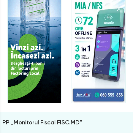
PP „Monitorul Fiscal FISC.MD”