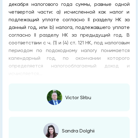
декабря налогового года суммы, равные одной
четвертой части: а) исчисленной как налог и
подлежащий уплате согласно II разделу НК за
данный год, или b) налога, подлежавшего уплате
согласно II разделу НК за предыдущий год. В
соответствии с ч. (1) и (4) ст. 121 НК, под налоговым
периодом по подоходному налогу понимается
календарный год, по окончании которого
определяется налогооблагаемый доход и
исчисляется...
Victor Sîrbu
Sandra Dolghii