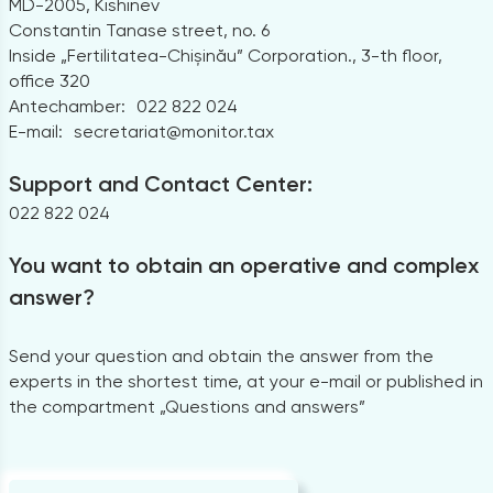
MD-2005, Kishinev
Constantin Tanase street, no. 6
Inside „Fertilitatea-Chișinău” Corporation., 3-th floor,
office 320
Antechamber:
022 822 024
E-mail:
secretariat@monitor.tax
Support and Contact Center:
022 822 024
You want to obtain an operative and complex
answer?
Send your question and obtain the answer from the
experts in the shortest time, at your e-mail or published in
the compartment „Questions and answers”