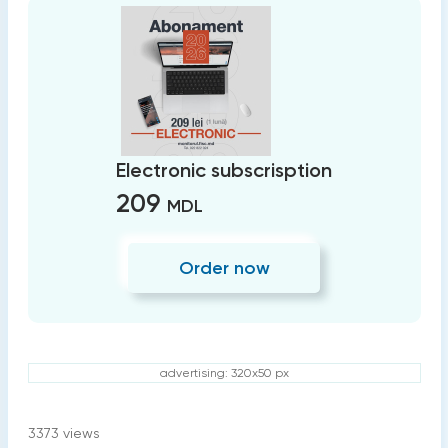
Electronic subscrisption
209
MDL
Order now
advertising: 320x50 px
3373
views