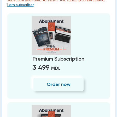
subscribe you need to select the subscription&#13;&#10;
I am subscriber
Premium Subscription
3 499
MDL
Order now