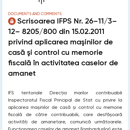
DOCUMENTS AND COMMENTS
Scrisoarea IFPS Nr. 26–11/3–
12– 8205/800 din 15.02.2011
privind aplicarea maşinilor de
casă şi control cu memorie
ﬁscală în activitatea caselor de
amanet
IFS teritoriale Direcţia marilor contribuabili
Inspectoratul Fiscal Principal de Stat cu privire la
aplicarea mașinilor de casă și control cu memorie
ﬁscală de către contribuabilii, care desfășoară
activităţi de amanetare, comunică următoarele.
Funcţionarea caselor de amanet (lombardurilor) este