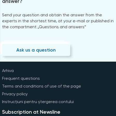
answer?
Send your question and obtain the answer from the
experts in the shortest time, at your e-mail or published in
the compartment „Questions and answers”
Ask us a question
Arhiva
Frequent questions
Terms and conditions of use of the page
Privacy policy
Instrucțiuni pentru ștergerea contului
Subscription at Newsline