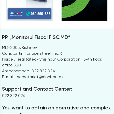
PP „Monitorul Fiscal FISC.MD”
MD-2005, Kishinev
Constantin Tanase street, no. 6
Inside „Fertilitatea-Chișinău” Corporation., 3-th floor,
office 320
Antechamber:
022 822 024
E-mail:
secretariat@monitor.tax
Support and Contact Center:
022 822 024
You want to obtain an operative and complex