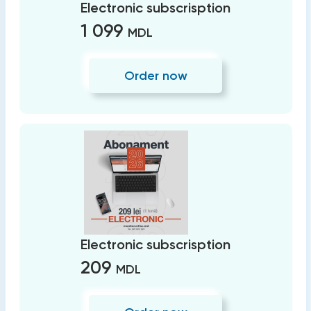
Electronic subscrisption
1 099
MDL
Order now
Electronic subscrisption
209
MDL