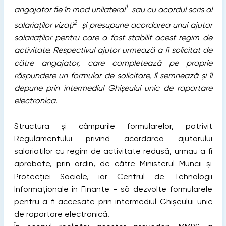
1
angajator fie în mod unilateral
sau cu acordul scris al
2
salariaților vizați
și presupune acordarea unui ajutor
salariaților pentru care a fost stabilit acest regim de
activitate. Respectivul ajutor urmează a fi solicitat de
către angajator, care completează pe proprie
răspundere un formular de solicitare, îl semnează și îl
depune prin intermediul Ghișeului unic de raportare
electronica.
Structura și câmpurile formularelor, potrivit
Regulamentului privind acordarea ajutorului
salariaților cu regim de activitate redusă, urmau a fi
aprobate, prin ordin, de către Ministerul Muncii și
Protecției Sociale, iar Centrul de Tehnologii
Informaționale în Finanțe - să dezvolte formularele
pentru a fi accesate prin intermediul Ghișeului unic
de raportare electronică.