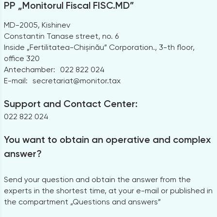
PP „Monitorul Fiscal FISC.MD”
MD-2005, Kishinev
Constantin Tanase street, no. 6
Inside „Fertilitatea-Chișinău” Corporation., 3-th floor,
office 320
Antechamber:
022 822 024
E-mail:
secretariat@monitor.tax
Support and Contact Center:
022 822 024
You want to obtain an operative and complex
answer?
Send your question and obtain the answer from the
experts in the shortest time, at your e-mail or published in
the compartment „Questions and answers”