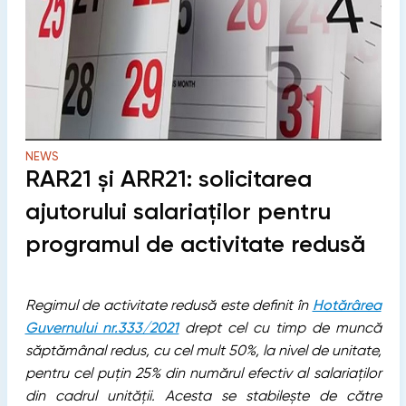
NEWS
RAR21 și ARR21: solicitarea
ajutorului salariaților pentru
programul de activitate redusă
Regimul de activitate redusă
este definit în
Hotărârea
Guvernului nr.333/2021
drept cel cu timp de muncă
săptămânal redus, cu cel mult 50%, la nivel de unitate,
pentru cel puțin 25% din numărul efectiv al salariaților
din cadrul unității. Acesta se stabilește de către