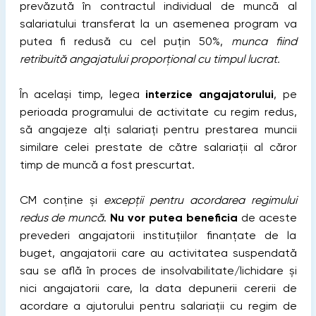
prevăzută în contractul individual de muncă al
salariatului transferat la un asemenea program va
putea fi redusă cu cel puțin 50%,
munca fiind
retribuită angajatului proporțional cu timpul lucrat.
În același timp, legea
interzice angajatorului
, pe
perioada programului de activitate cu regim redus,
să angajeze alți salariați pentru prestarea muncii
similare celei prestate de către salariații al căror
timp de muncă a fost prescurtat.
CM conține și
excepții pentru acordarea regimului
redus de muncă
.
Nu vor putea beneficia
de aceste
prevederi angajatorii instituțiilor finanțate de la
buget, angajatorii care au activitatea suspendată
sau se află în proces de insolvabilitate/lichidare și
nici angajatorii care, la data depunerii cererii de
acordare a ajutorului pentru salariații cu regim de