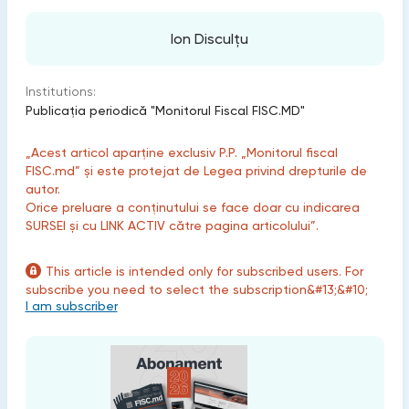
Ion Disculțu
Institutions:
Publicaţia periodică "Monitorul Fiscal FISC.MD"
„Acest articol aparține exclusiv P.P. „Monitorul fiscal
FISC.md” și este protejat de Legea privind drepturile de
autor.
Orice preluare a conținutului se face doar cu indicarea
SURSEI și cu LINK ACTIV către pagina articolului”.
This article is intended only for subscribed users. For
subscribe you need to select the subscription&#13;&#10;
I am subscriber