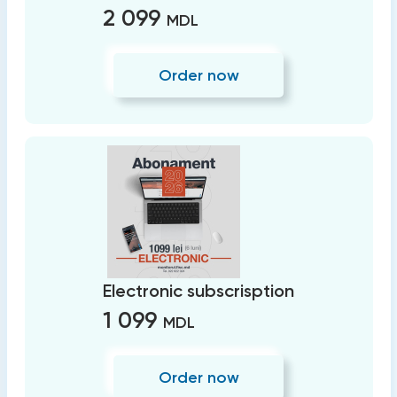
2 099
MDL
Order now
Electronic subscrisption
1 099
MDL
Order now