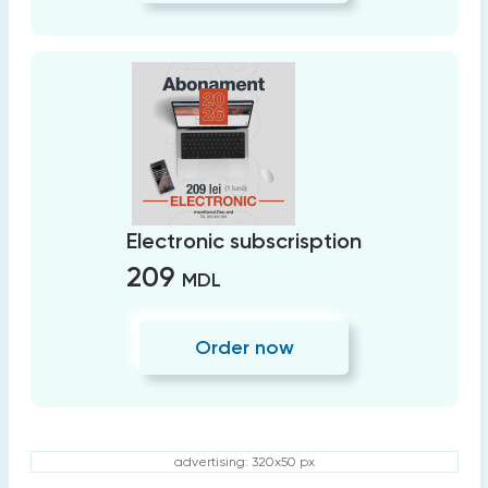
Electronic subscrisption
209
MDL
Order now
advertising: 320x50 px