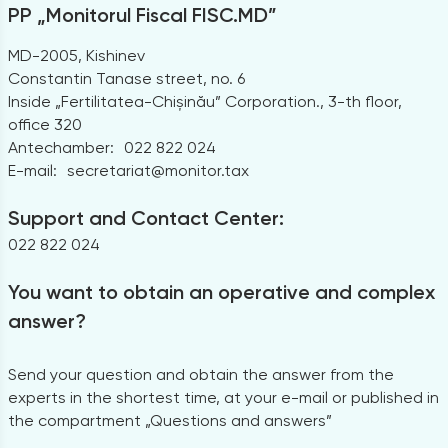
PP „Monitorul Fiscal FISC.MD”
MD-2005, Kishinev
Constantin Tanase street, no. 6
Inside „Fertilitatea-Chișinău” Corporation., 3-th floor,
office 320
Antechamber:
022 822 024
E-mail:
secretariat@monitor.tax
Support and Contact Center:
022 822 024
You want to obtain an operative and complex
answer?
Send your question and obtain the answer from the
experts in the shortest time, at your e-mail or published in
the compartment „Questions and answers”