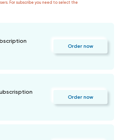
users. For subscribe you need to select the
bscription
Order now
subscrisption
Order now