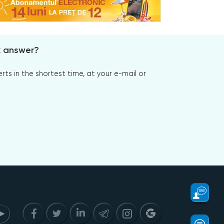
x answer?
s in the shortest time, at your e-mail or