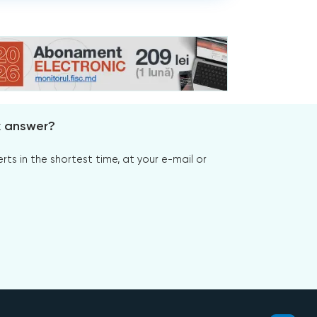
x answer?
s in the shortest time, at your e-mail or