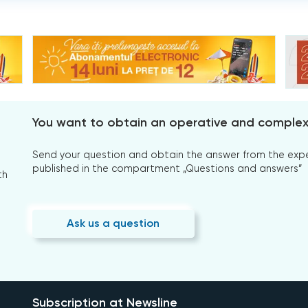
You want to obtain an operative and comple
Send your question and obtain the answer from the expert
published in the compartment „Questions and answers”
th
Ask us a question
Subscription at Newsline