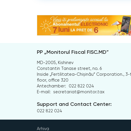
PP „Monitorul Fiscal FISC.MD”
MD-2005, Kishinev
Constantin Tanase street, no. 6
Inside „Fertilitatea-Chișinău” Corporation., 3-
floor, office 320
Antechamber:
022 822 024
E-mail:
secretariat@monitor.tax
Support and Contact Center:
022 822 024
Arhiva