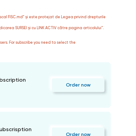
fiscal FISC.md” și este protejat de Legea privind drepturile
dicarea SURSEI și cu LINK ACTIV către pagina articolului”.
users. For subscribe you need to select the
bscription
Order now
subscrisption
Order now