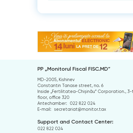
PP „Monitorul Fiscal FISC.MD”
MD-2005, Kishinev
Constantin Tanase street, no. 6
Inside „Fertilitatea-Chișinău” Corporation., 3-
floor, office 320
Antechamber:
022 822 024
E-mail:
secretariat@monitor.tax
Support and Contact Center:
022 822 024