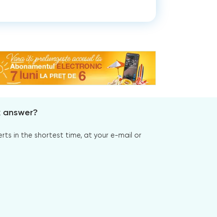
x answer?
s in the shortest time, at your e-mail or