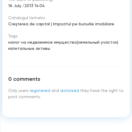
16 July /2013 14:04
Catalogul tematic
Creşterea de capital
|
Impozitul pe bunurile imobiliare
Tags:
налог на недвижимое имущество
|
земельный участок
|
капитальные активы
0
comments
Only users
registered
and
autorized
they have the right to
post comments.