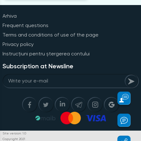
Arhiva
Frequent questions
Terms and conditions of use of the page
Privacy policy
Instrucțiuni pentru ștergerea contului
Subscription at Newsline
Site version: 1.0
Copyright 2021