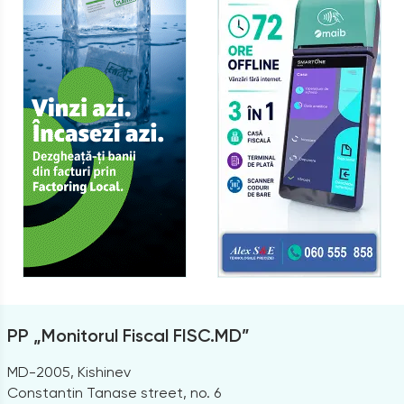
PP „Monitorul Fiscal FISC.MD”
MD-2005, Kishinev
Constantin Tanase street, no. 6