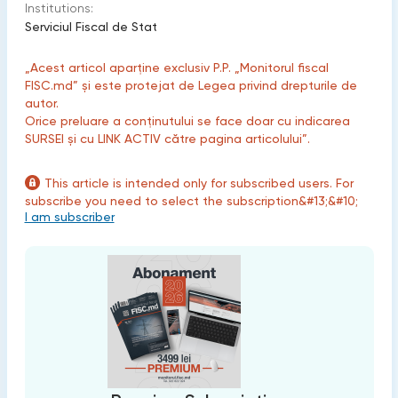
Institutions:
Serviciul Fiscal de Stat
„Acest articol aparține exclusiv P.P. „Monitorul fiscal
FISC.md” și este protejat de Legea privind drepturile de
autor.
Orice preluare a conținutului se face doar cu indicarea
SURSEI și cu LINK ACTIV către pagina articolului”.
This article is intended only for subscribed users. For
subscribe you need to select the subscription&#13;&#10;
I am subscriber