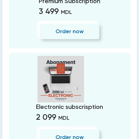
Premium Subscription
3 499
MDL
Order now
Electronic subscrisption
2 099
MDL
Order now