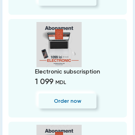
Electronic subscrisption
1 099
MDL
Order now