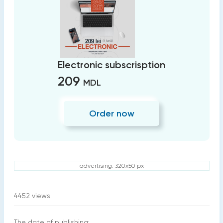
Electronic subscrisption
209
MDL
Order now
advertising: 320x50 px
4452
views
The date of publishing: