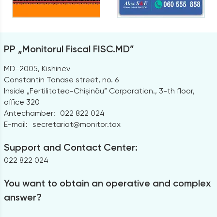
PP „Monitorul Fiscal FISC.MD”
MD-2005, Kishinev
Constantin Tanase street, no. 6
Inside „Fertilitatea-Chișinău” Corporation., 3-th floor,
office 320
Antechamber:
022 822 024
E-mail:
secretariat@monitor.tax
Support and Contact Center:
022 822 024
You want to obtain an operative and complex
answer?