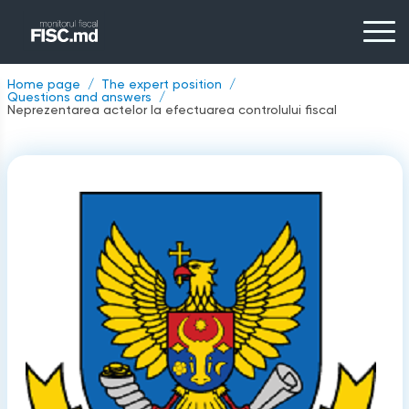
Home page
The expert position
Questions and answers
Neprezentarea actelor la efectuarea controlului fiscal