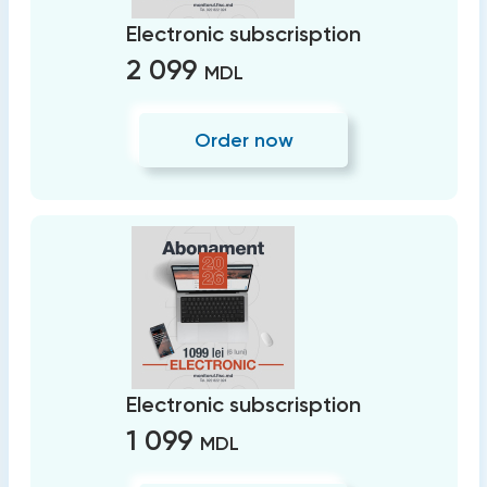
Electronic subscrisption
2 099
MDL
Order now
Electronic subscrisption
1 099
MDL