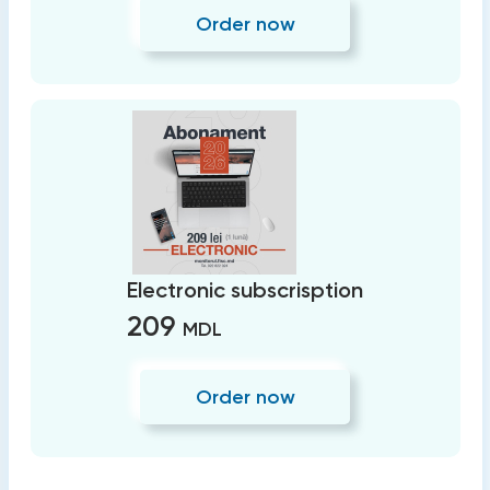
Order now
Electronic subscrisption
209
MDL
Order now