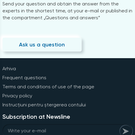
Send your question and obtain the answer from the
experts in the shortest time, at your e-mail or published in
the compartment „Questions and answers”
Ask us a question
Arhiva
Frequent questions
Terms and conditions of use of the page
Privacy policy
Instrucțiuni pentru ștergerea contului
Subscription at Newsline