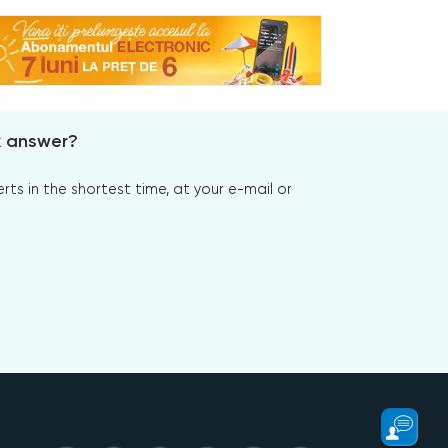
x answer?
s in the shortest time, at your e-mail or