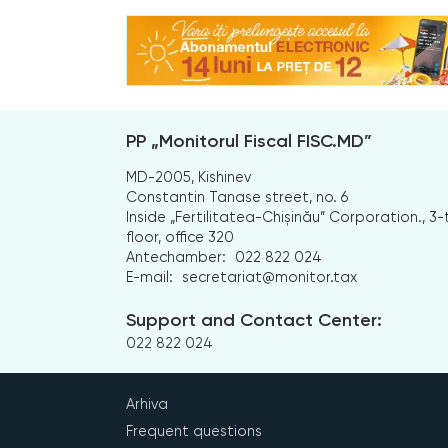
PP „Monitorul Fiscal FISC.MD”
MD-2005, Kishinev
Constantin Tanase street, no. 6
Inside „Fertilitatea-Chișinău” Corporation., 3-
floor, office 320
Antechamber:
022 822 024
E-mail:
secretariat@monitor.tax
Support and Contact Center:
022 822 024
Arhiva
Frequent questions