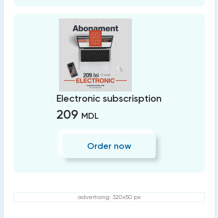
Electronic subscrisption
209
MDL
Order now
advertising: 320x50 px