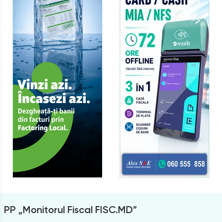
PP „Monitorul Fiscal FISC.MD”