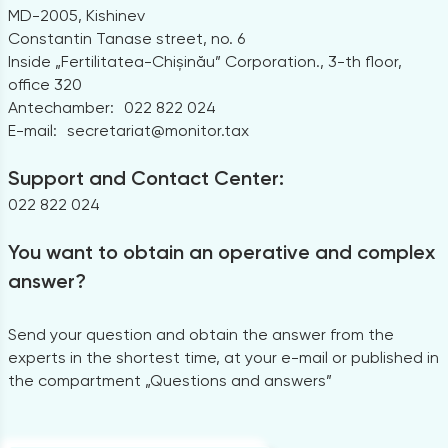
MD-2005, Kishinev
Constantin Tanase street, no. 6
Inside „Fertilitatea-Chișinău” Corporation., 3-th floor,
office 320
Antechamber:
022 822 024
E-mail:
secretariat@monitor.tax
Support and Contact Center:
022 822 024
You want to obtain an operative and complex
answer?
Send your question and obtain the answer from the
experts in the shortest time, at your e-mail or published in
the compartment „Questions and answers”