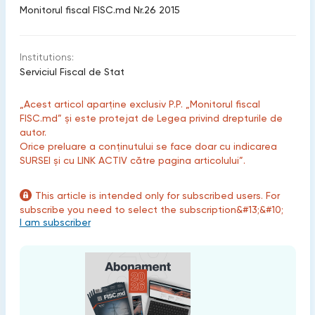
Monitorul fiscal FISC.md Nr.26 2015
Institutions:
Serviciul Fiscal de Stat
„Acest articol aparține exclusiv P.P. „Monitorul fiscal
FISC.md” și este protejat de Legea privind drepturile de
autor.
Orice preluare a conținutului se face doar cu indicarea
SURSEI și cu LINK ACTIV către pagina articolului”.
This article is intended only for subscribed users. For
subscribe you need to select the subscription&#13;&#10;
I am subscriber