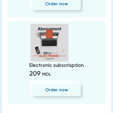
Order now
Electronic subscrisption
209
MDL
Order now