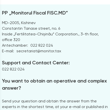
PP „Monitorul Fiscal FISC.MD”
MD-2005, Kishinev
Constantin Tanase street, no. 6
Inside „Fertilitatea-Chișinău” Corporation., 3-th floor,
office 320
Antechamber:
022 822 024
E-mail:
secretariat@monitor.tax
Support and Contact Center:
022 822 024
You want to obtain an operative and complex
answer?
Send your question and obtain the answer from the
experts in the shortest time, at your e-mail or published in