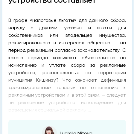
устройства составляет
В графе «налоговые льготы» для данного сбора,
наряду с другими, указаны и льготы для
собственников или владельцев имущества,
реквизированного в интересах общества – на
период реквизиции согласно законодательству. С
какого периода возникают обязательства по
исчислению и уплате сбора за рекламные
устройства, расположенные на территории
муниципия Кишинэу? Что означает дефиниция
«реквизированные товары» по отношению к
рекламным устройствам и, в этой связи, – следует
ли рекламные устройства, используемые для
размещения социальной рекламы,...
Ludmila Mițova