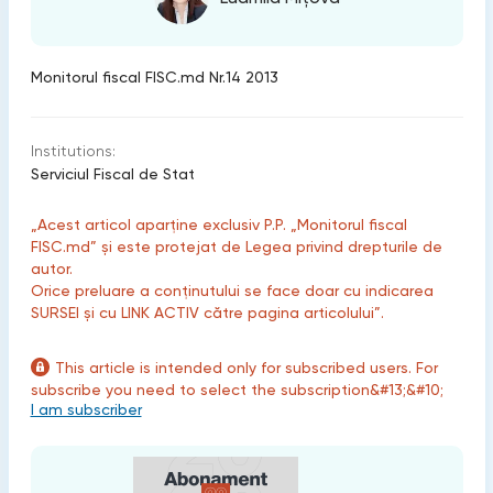
Monitorul fiscal FISC.md Nr.14 2013
Institutions:
Serviciul Fiscal de Stat
„Acest articol aparține exclusiv P.P. „Monitorul fiscal
FISC.md” și este protejat de Legea privind drepturile de
autor.
Orice preluare a conținutului se face doar cu indicarea
SURSEI și cu LINK ACTIV către pagina articolului”.
This article is intended only for subscribed users. For
subscribe you need to select the subscription&#13;&#10;
I am subscriber