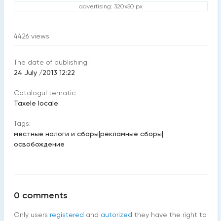
advertising: 320x50 px
4426
views
The date of publishing:
24 July /2013 12:22
Catalogul tematic
Taxele locale
Tags:
местные налоги и сборы
|
рекламные сборы
|
освобождение
0
comments
Only users
registered
and
autorized
they have the right to