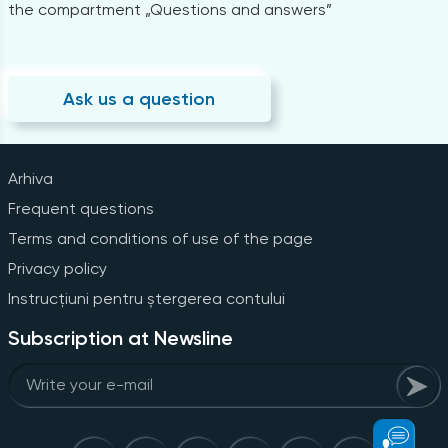
the compartment „Questions and answers”
Ask us a question
Arhiva
Frequent questions
Terms and conditions of use of the page
Privacy policy
Instrucțiuni pentru ștergerea contului
Subscription at Newsline