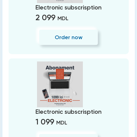
Electronic subscrisption
2 099
MDL
Order now
Electronic subscrisption
1 099
MDL