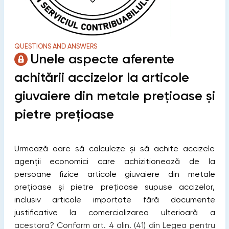
QUESTIONS AND ANSWERS
Unele aspecte aferente
achitării accizelor la articole
giuvaiere din metale prețioase și
pietre prețioase
Urmează oare să calculeze și să achite accizele
agenții economici care achiziționează de la
persoane fizice articole giuvaiere din metale
prețioase și pietre prețioase supuse accizelor,
inclusiv articole importate fără documente
justificative la comercializarea ulterioară a
acestora? Conform art. 4 alin. (41) din Legea pentru