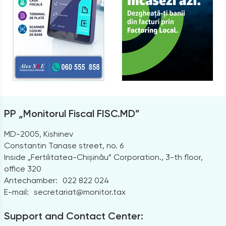
PP „Monitorul Fiscal FISC.MD”
MD-2005, Kishinev
Constantin Tanase street, no. 6
Inside „Fertilitatea-Chișinău” Corporation., 3-th floor,
office 320
Antechamber:
022 822 024
E-mail:
secretariat@monitor.tax
Support and Contact Center: