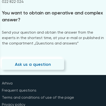
022 822 024
You want to obtain an operative and complex
answer?
Send your question and obtain the answer from the
experts in the shortest time, at your e-mail or published in
the compartment „Questions and answers”
Ask us a question
Arhiva
Frequent questions
Terms and conditions of use of the page
Privacy policy