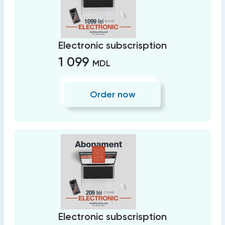
Electronic subscrisption
1 099
MDL
Order now
Electronic subscrisption