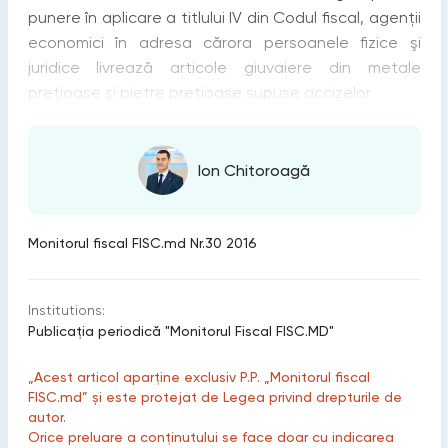
punere în aplicare a titlului IV din Codul fiscal, agenții
economici în adresa cărora persoanele fizice şi
juridice livrează articole giuvaiere din metale
prețioase şi pietre prețioase supuse accizelor
Ion Chitoroagă
Monitorul fiscal FISC.md Nr.30 2016
Institutions:
Publicaţia periodică "Monitorul Fiscal FISC.MD"
„Acest articol aparține exclusiv P.P. „Monitorul fiscal
FISC.md” și este protejat de Legea privind drepturile de
autor.
Orice preluare a conținutului se face doar cu indicarea