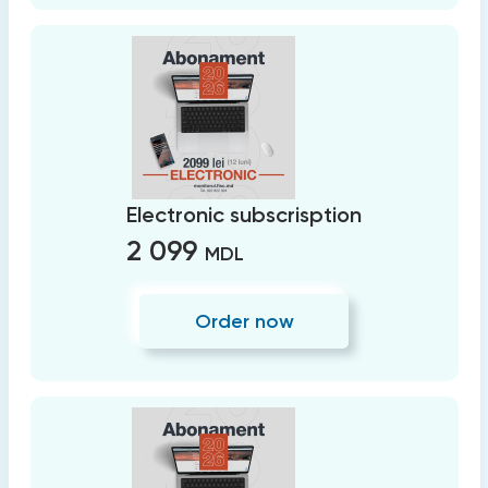
Electronic subscrisption
2 099
MDL
Order now