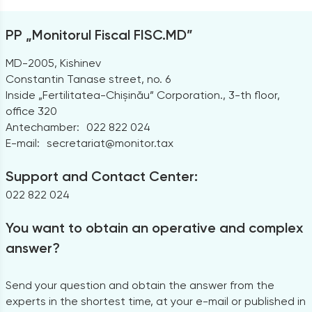
PP „Monitorul Fiscal FISC.MD”
MD-2005, Kishinev
Constantin Tanase street, no. 6
Inside „Fertilitatea-Chișinău” Corporation., 3-th floor,
office 320
Antechamber:
022 822 024
E-mail:
secretariat@monitor.tax
Support and Contact Center:
022 822 024
You want to obtain an operative and complex
answer?
Send your question and obtain the answer from the
experts in the shortest time, at your e-mail or published in