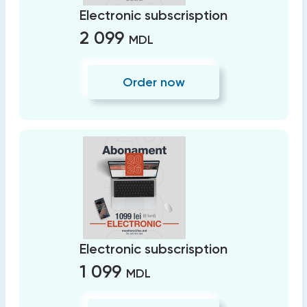
Electronic subscrisption
2 099
MDL
Order now
Electronic subscrisption
1 099
MDL