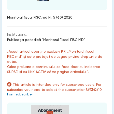
Monitorul fiscal FISC.md Nr. 5 (60) 2020
Institutions:
Publicaţia periodică "Monitorul Fiscal FISC.MD"
„Acest articol aparține exclusiv P.P. „Monitorul fiscal
FISC.md” și este protejat de Legea privind drepturile de
autor.
Orice preluare a conținutului se face doar cu indicarea
SURSEI și cu LINK ACTIV către pagina articolului”.
This article is intended only for subscribed users. For
subscribe you need to select the subscription&#13;&#10;
I am subscriber