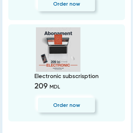
Order now
Electronic subscrisption
209
MDL
Order now