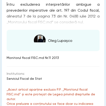
Întru excluderea interpretărilor ambigue a
prevederilor imperative ale art. 197 din Codul fiscal,
alineatul 7 de la pagina 73 din Nr. 04(8) iulie 2012 a
„Monitorului fiscal FISC.md” se consideră nul.
Oleg Lupașco
Monitorul fiscal FISC.md Nr.11 2013
Institutions:
Serviciul Fiscal de Stat
„Acest articol aparține exclusiv P.P. „Monitorul fiscal
FISC.md” și este protejat de Legea privind drepturile de
autor.
Orice preluare a conținutului se face doar cu indicarea