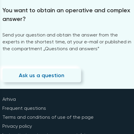
You want to obtain an operative and complex
answer?
Send your question and obtain the answer from the
experts in the shortest time, at your e-mail or published in
the compartment „Questions and answers”
Ask us a question
Arhiva
Frequent questions
Terms and conditions of use of the page
Privacy policy