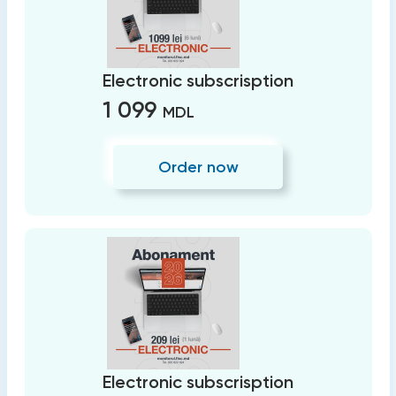
Electronic subscrisption
1 099
MDL
Order now
Electronic subscrisption