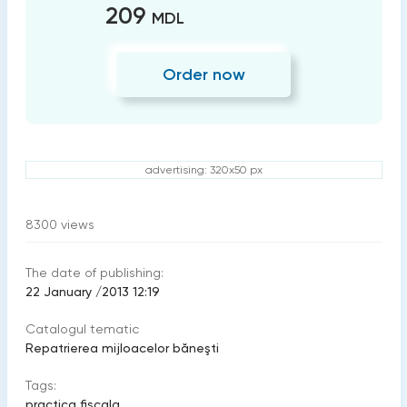
209
MDL
Order now
advertising: 320x50 px
8300
views
The date of publishing:
22 January /2013 12:19
Catalogul tematic
Repatrierea mijloacelor băneşti
Tags:
practica fiscala