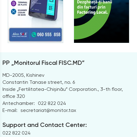
PP „Monitorul Fiscal FISC.MD”
MD-2005, Kishinev
Constantin Tanase street, no. 6
Inside „Fertilitatea-Chișinău” Corporation., 3-th floor,
office 320
Antechamber:
022 822 024
E-mail:
secretariat@monitor.tax
Support and Contact Center:
022 822 024