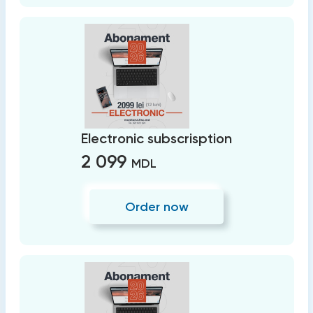
Electronic subscrisption
2 099
MDL
Order now