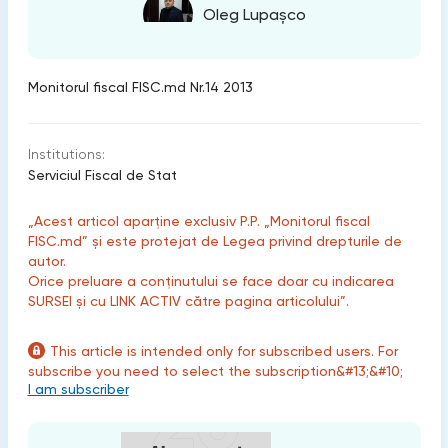
Oleg Lupașco
Monitorul fiscal FISC.md Nr.14 2013
Institutions:
Serviciul Fiscal de Stat
„Acest articol aparține exclusiv P.P. „Monitorul fiscal
FISC.md” și este protejat de Legea privind drepturile de
autor.
Orice preluare a conținutului se face doar cu indicarea
SURSEI și cu LINK ACTIV către pagina articolului”.
This article is intended only for subscribed users. For
subscribe you need to select the subscription&#13;&#10;
I am subscriber