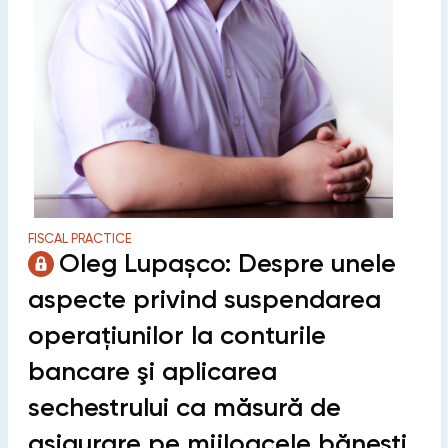
FISCAL PRACTICE
Oleg Lupașco: Despre unele
aspecte privind suspendarea
operaţiunilor la conturile
bancare şi aplicarea
sechestrului ca măsură de
asigurare pe mijloacele băneşti