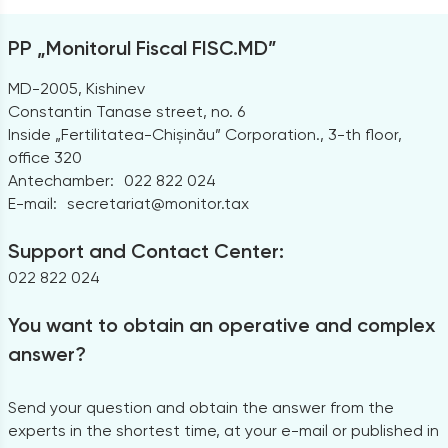
PP „Monitorul Fiscal FISC.MD”
MD-2005, Kishinev
Constantin Tanase street, no. 6
Inside „Fertilitatea-Chișinău” Corporation., 3-th floor,
office 320
Antechamber:
022 822 024
E-mail:
secretariat@monitor.tax
Support and Contact Center:
022 822 024
You want to obtain an operative and complex
answer?
Send your question and obtain the answer from the
experts in the shortest time, at your e-mail or published in