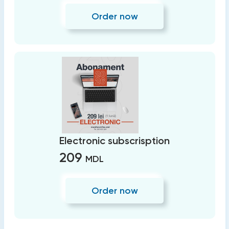
Order now
Electronic subscrisption
209
MDL
Order now