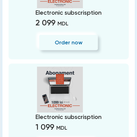
Electronic subscrisption
2 099
MDL
Order now
Electronic subscrisption
1 099
MDL