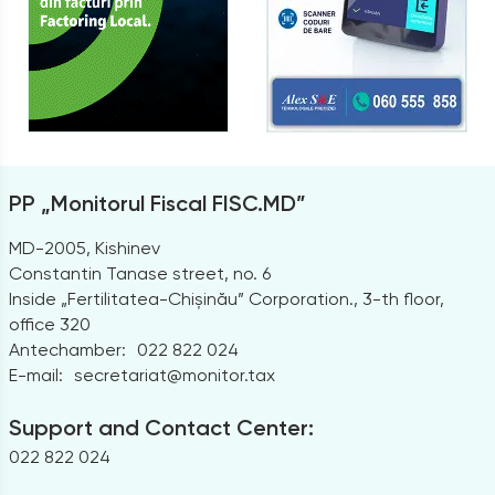
PP „Monitorul Fiscal FISC.MD”
MD-2005, Kishinev
Constantin Tanase street, no. 6
Inside „Fertilitatea-Chișinău” Corporation., 3-th floor,
office 320
Antechamber:
022 822 024
E-mail:
secretariat@monitor.tax
Support and Contact Center:
022 822 024