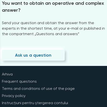
You want to obtain an operative and complex
answer?
Send your question and obtain the answer from the
experts in the shortest time, at your e-mail or published in
the compartment „Questions and answers”
Ask us a question
Arhiva
Frequent questions
Terms and conditions of use of the page
Privacy policy
Instrucțiuni pentru ștergerea contului