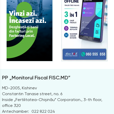
PP „Monitorul Fiscal FISC.MD”
MD-2005, Kishinev
Constantin Tanase street, no. 6
Inside „Fertilitatea-Chișinău” Corporation., 3-th floor,
office 320
Antechamber:
022 822 024