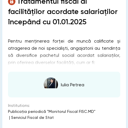
Tratamentul fiscal al
facilităților acordate salariaților
începând cu 01.01.2025
Pentru menținerea forței de muncă calificate și
atragerea de noi specialiști, angajatorii au tendința
să diversifice pachetul social acordat salariaților,
prin oferirea diverselor facilități, cum ar fi:
Iulia Petrea
Institutions:
Publicaţia periodică "Monitorul Fiscal FISC.MD"
|
Serviciul Fiscal de Stat