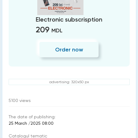
Electronic subscrisption
209
MDL
Order now
advertising: 320x50 px
5100
views
The date of publishing:
25 March /2025 08:00
Catalogul tematic