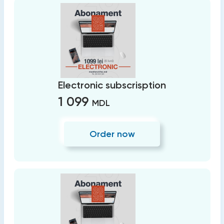
Electronic subscrisption
1 099
MDL
Order now