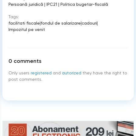
Persoană juridică
|
IPC21
|
Politica bugetar-fiscală
Tags:
facilitati fiscale
|
fondul de salarizare
|
cadouri
|
Impozitul pe venit
0
comments
Only users
registered
and
autorized
they have the right to
post comments.