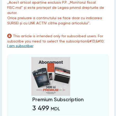
„Acest articol aparține exclusiv P.P. „Monitorul fiscal
FISC.md” și este protejat de Legea privind drepturile de
autor.
Orice preluare a conținutului se face doar cu indicarea
SURSEI și cu LINK ACTIV către pagina articolului”.
This article is intended only for subscribed users. For
subscribe you need to select the subscription&#13;&#10;
I am subscriber
Premium Subscription
3 499
MDL