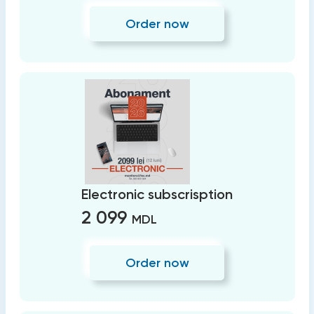
Order now
Electronic subscrisption
2 099
MDL
Order now