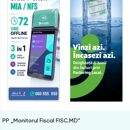
PP „Monitorul Fiscal FISC.MD”