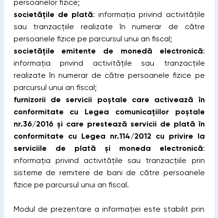
persoanelor fizice;
societățile de plată
: informația privind activitățile
sau tranzacțiile realizate în numerar de către
persoanele fizice pe parcursul unui an fiscal;
societățile emitente de monedă electronică
:
informația privind activitățile sau tranzacțiile
realizate în numerar de către persoanele fizice pe
parcursul unui an fiscal;
furnizorii de servicii poștale care activează în
conformitate cu Legea comunicațiilor poștale
nr.36/2016 și care prestează servicii de plată în
conformitate cu Legea nr.114/2012 cu privire la
serviciile de plată și moneda electronică
:
informația privind activitățile sau tranzacțiile prin
sisteme de remitere de bani de către persoanele
fizice pe parcursul unui an fiscal.
Modul de prezentare a informației este stabilit prin