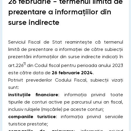
26 februarie - termenul limită de
prezentare a informațiilor din
surse indirecte
Serviciul Fiscal de Stat reamintește că termenul
limită de prezentare a informației de către subiecții
prezentării informațiilor din surse indirecte indicați în
11
art.226
din Codul fiscal pentru perioada anului 2023
este către data de
26 februarie 2024
.
Potrivit prevederilor Codului Fiscal, subiecții vizați
sunt:
instituțiile financiare
: informația privind toate
tipurile de conturi active pe parcursul unui an fiscal,
inclusiv rulajele (mișcările) pe aceste conturi;
companiile turistice
: informația privind serviciile
turistice prestate;