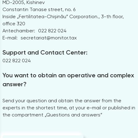
MD-2005, Kishinev
Constantin Tanase street, no. 6
Inside „Fertilitatea-Chișinău” Corporation., 3-th floor,
office 320
Antechamber:
022 822 024
E-mail:
secretariat@monitor.tax
Support and Contact Center:
022 822 024
You want to obtain an operative and complex
answer?
Send your question and obtain the answer from the
experts in the shortest time, at your e-mail or published in
the compartment „Questions and answers”