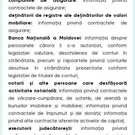
companiile de asigurare
: informația privind
contractele de asigurare;
deținătorii de registre ale deținătorilor de valori
mobiliare:
informația privind contractele de
asigurare;
Banca Națională a Moldovei
: informația despre
persoanele cărora li s-a autorizat, conform
legislației valutare, deschiderea de conturi în
străinătate, precum și rapoartele privind conturile
deschise în străinătate prezentate conform
legislației de titularii de conturi;
notarii și alte persoane care desfășoară
activitate notarială
: informația privind contractele
de vânzare-cumpărare, de schimb, de arendă a
bunurilor imobiliare și mobiliare; informația privind
contractele de împrumut și de donații; informația
privind alte contracte aferente activelor de capital;
executorii judecătorești
: informația privind