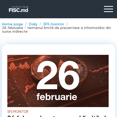
Home page
Daily
SFS monitor
26 februarie - termenul limită de prezentare a informațiilor din
surse indirecte
SFS MONITOR