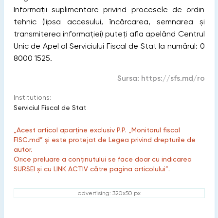
Informații suplimentare privind procesele de ordin
tehnic (lipsa accesului, încărcarea, semnarea și
transmiterea informației) puteți afla apelând Centrul
Unic de Apel al Serviciului Fiscal de Stat la numărul: 0
8000 1525.
Sursa:
https://sfs.md/ro
Institutions:
Serviciul Fiscal de Stat
„Acest articol aparține exclusiv P.P. „Monitorul fiscal
FISC.md” și este protejat de Legea privind drepturile de
autor.
Orice preluare a conținutului se face doar cu indicarea
SURSEI și cu LINK ACTIV către pagina articolului”.
advertising: 320x50 px