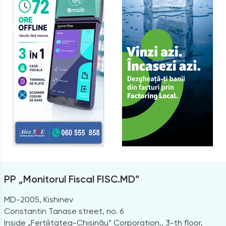
PP „Monitorul Fiscal FISC.MD”
MD-2005, Kishinev
Constantin Tanase street, no. 6
Inside „Fertilitatea-Chișinău” Corporation., 3-th floor,