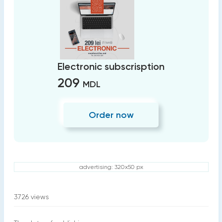
Electronic subscrisption
209
MDL
Order now
advertising: 320x50 px
3726
views