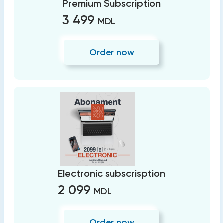
Premium Subscription
3 499
MDL
Order now
Electronic subscrisption
2 099
MDL
Order now