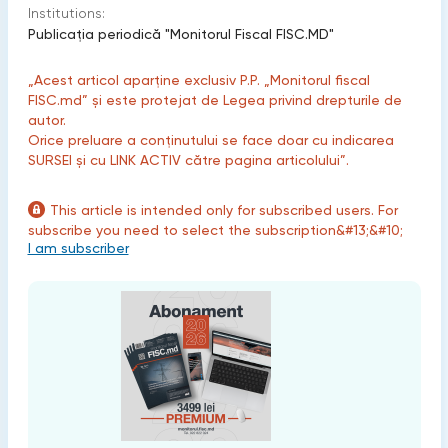
Institutions:
Publicaţia periodică "Monitorul Fiscal FISC.MD"
„Acest articol aparține exclusiv P.P. „Monitorul fiscal
FISC.md” și este protejat de Legea privind drepturile de
autor.
Orice preluare a conținutului se face doar cu indicarea
SURSEI și cu LINK ACTIV către pagina articolului”.
This article is intended only for subscribed users. For
subscribe you need to select the subscription&#13;&#10;
I am subscriber