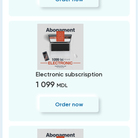
Electronic subscrisption
1 099
MDL
Order now