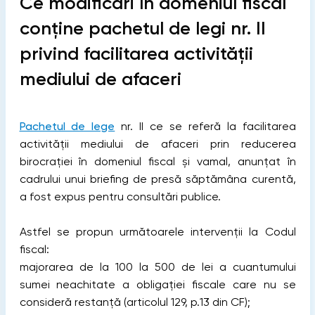
Ce modificări în domeniul fiscal
conține pachetul de legi nr. II
privind facilitarea activității
mediului de afaceri
Pachetul de lege
nr. II ce se referă la facilitarea
activității mediului de afaceri prin reducerea
birocrației în domeniul fiscal și vamal, anunțat în
cadrului unui briefing de presă săptămâna curentă,
a fost expus pentru consultări publice.
Astfel se propun următoarele intervenții la Codul
fiscal:
majorarea de la 100 la 500 de lei a cuantumului
sumei neachitate a obligației fiscale care nu se
consideră restanță (articolul 129, p.13 din CF);