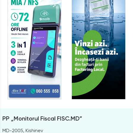
PP „Monitorul Fiscal FISC.MD”
MD-2005, Kishinev