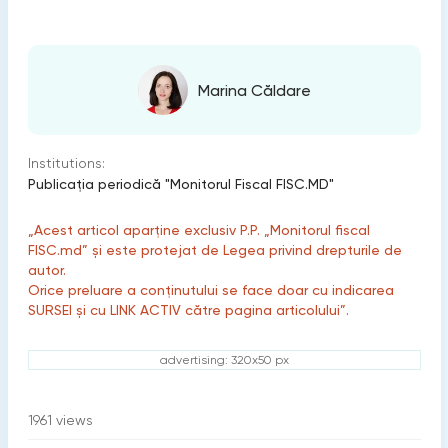
Marina Căldare
Institutions:
Publicaţia periodică "Monitorul Fiscal FISC.MD"
„Acest articol aparține exclusiv P.P. „Monitorul fiscal
FISC.md” și este protejat de Legea privind drepturile de
autor.
Orice preluare a conținutului se face doar cu indicarea
SURSEI și cu LINK ACTIV către pagina articolului”.
advertising: 320x50 px
1961
views