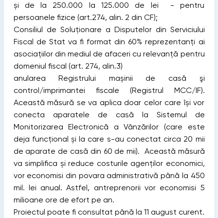
și de la 250.000 la 125.000 de lei - pentru
persoanele fizice (art.274, alin. 2 din CF);
Consiliul de Soluționare a Disputelor din Serviciului
Fiscal de Stat va fi format din 60% reprezentanţi ai
asociaţiilor din mediul de afaceri cu relevanţă pentru
domeniul fiscal (art. 274, alin.3)
anularea Registrului mașinii de casă şi
control/imprimantei fiscale (Registrul MCC/IF).
Această măsură se va aplica doar celor care își vor
conecta aparatele de casă la Sistemul de
Monitorizarea Electronică a Vânzărilor (care este
deja funcțional și la care s-au conectat circa 20 mii
de aparate de casă din 60 de mii). Această măsură
va simplifica și reduce costurile agenților economici,
vor economisi din povara administrativă până la 450
mil. lei anual. Astfel, antreprenorii vor economisi 5
milioane ore de efort pe an.
Proiectul poate fi consultat până la 11 august curent.