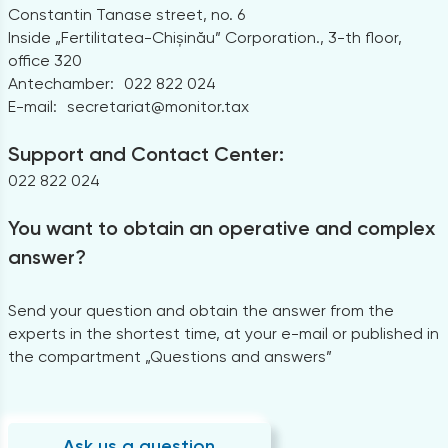
Constantin Tanase street, no. 6
Inside „Fertilitatea-Chișinău” Corporation., 3-th floor,
office 320
Antechamber:
022 822 024
E-mail:
secretariat@monitor.tax
Support and Contact Center:
022 822 024
You want to obtain an operative and complex
answer?
Send your question and obtain the answer from the
experts in the shortest time, at your e-mail or published in
the compartment „Questions and answers”
Ask us a question