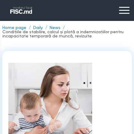
Home page
Daily
News
Condițiile de stabilire, calcul și plată a indemnizațiilor pentru
incapacitate temporară de muncă, revizuite