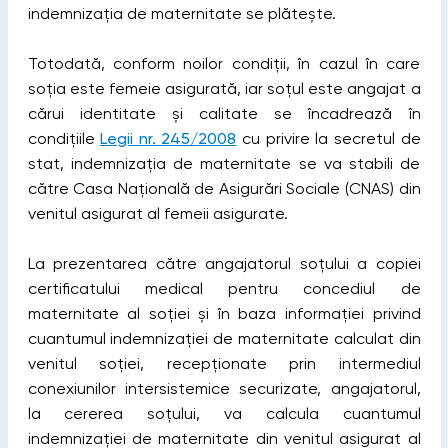
indemnizația de maternitate se plătește.
Totodată, conform noilor condiții, în cazul în care
soția este femeie asigurată, iar soțul este angajat a
cărui identitate și calitate se încadrează în
condițiile
Legii nr. 245/2008
cu privire la secretul de
stat, indemnizația de maternitate se va stabili de
către Casa Națională de Asigurări Sociale (CNAS) din
venitul asigurat al femeii asigurate.
La prezentarea către angajatorul soțului a copiei
certificatului medical pentru concediul de
maternitate al soției și în baza informației privind
cuantumul indemnizației de maternitate calculat din
venitul soției, recepționate prin intermediul
conexiunilor intersistemice securizate, angajatorul,
la cererea soțului, va calcula cuantumul
indemnizației de maternitate din venitul asigurat al