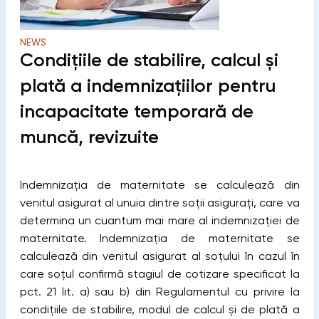
NEWS
Condițiile de stabilire, calcul și
plată a indemnizațiilor pentru
incapacitate temporară de
muncă, revizuite
Indemnizația de maternitate se calculează din
venitul asigurat al unuia dintre soții asigurați, care va
determina un cuantum mai mare al indemnizației de
maternitate. Indemnizația de maternitate se
calculează din venitul asigurat al soțului în cazul în
care soțul confirmă stagiul de cotizare specificat la
pct. 21 lit. a) sau b) din Regulamentul cu privire la
condițiile de stabilire, modul de calcul și de plată a