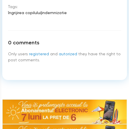
Tags:
îngrijirea copilului
|
indemnizatie
0
comments
Only users
registered
and
autorized
they have the right to
post comments.