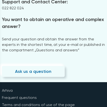
Support and Contact Center:
022 822 024
You want to obtain an operative and complex
answer?
Send your question and obtain the answer from the
experts in the shortest time, at your e-mail or published in
the compartment „Questions and answers”
Ask us a question
Arhiva
Frequent questions
Terms and conditions of use of the page