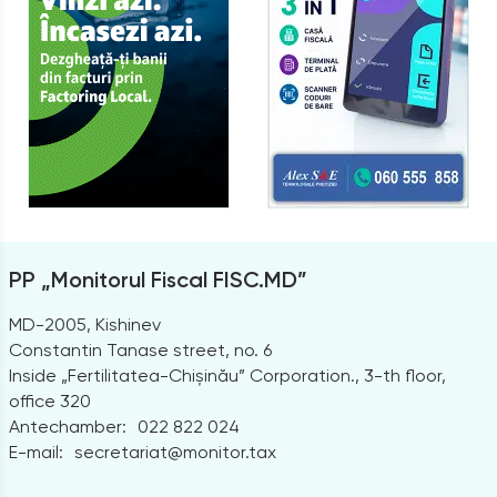
PP „Monitorul Fiscal FISC.MD”
MD-2005, Kishinev
Constantin Tanase street, no. 6
Inside „Fertilitatea-Chișinău” Corporation., 3-th floor,
office 320
Antechamber:
022 822 024
E-mail:
secretariat@monitor.tax