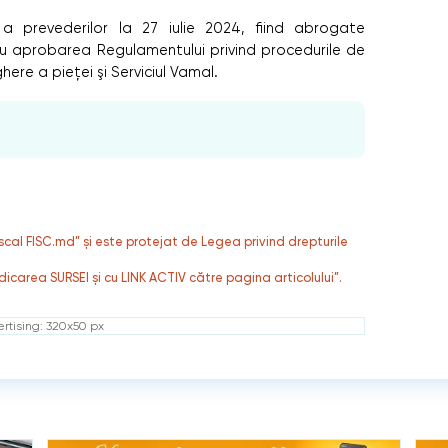
a prevederilor la 27 iulie 2024, fiind abrogate
ru aprobarea Regulamentului privind procedurile de
here a pieţei şi Serviciul Vamal.
fiscal FISC.md” și este protejat de Legea privind drepturile
dicarea SURSEI și cu LINK ACTIV către pagina articolului”.
rtising: 320x50 px