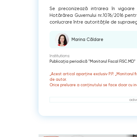
Se preconizează intrarea în vigoare 
Hotărârea Guvernului nr.1076/2016 pent
conlucrare între autorităţile de supraveg
Marina Căldare
Institutions:
Publicaţia periodică "Monitorul Fiscal FISC.MD"
„Acest articol aparține exclusiv P.P. „Monitorul 
de autor.
Orice preluare a conținutului se face doar cu in
adve