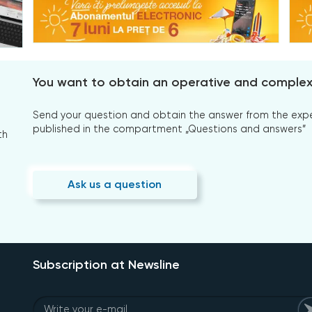
You want to obtain an operative and comple
Send your question and obtain the answer from the expert
published in the compartment „Questions and answers”
th
Ask us a question
Subscription at Newsline