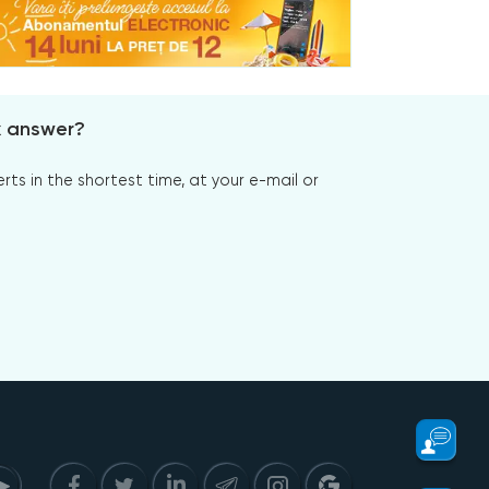
x answer?
s in the shortest time, at your e-mail or