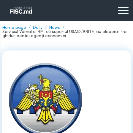
Home page
Daily
News
Serviciul Vamal al RM, cu suportul USAID/BRITE, au elaborat trei
ghiduri pentru agenți economici