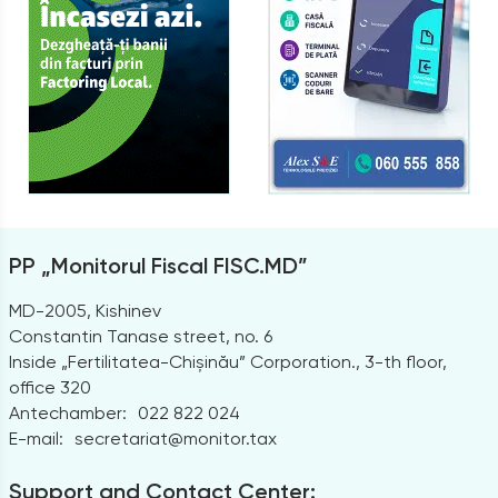
PP „Monitorul Fiscal FISC.MD”
MD-2005, Kishinev
Constantin Tanase street, no. 6
Inside „Fertilitatea-Chișinău” Corporation., 3-th floor,
office 320
Antechamber:
022 822 024
E-mail:
secretariat@monitor.tax
Support and Contact Center: