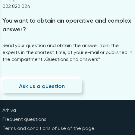
022 822 024
You want to obtain an operative and complex
answer?
Send your question and obtain the answer from the
experts in the shortest time, at your e-mail or published in
the compartment „Questions and answers”
Ask us a question
Arhiva
Frequent questions
Terms and conditions of use of the page