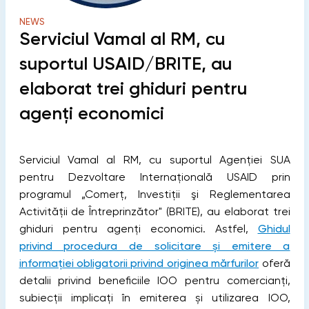
NEWS
Serviciul Vamal al RM, cu
suportul USAID/BRITE, au
elaborat trei ghiduri pentru
agenți economici
Serviciul Vamal al RM, cu suportul Agenţiei SUA
pentru Dezvoltare Internaţională USAID prin
programul „Comerţ, Investiţii şi Reglementarea
Activităţii de Întreprinzător" (BRITE), au elaborat trei
ghiduri pentru agenți economici.
Astfel,
Ghidul
privind procedura de solicitare și emitere a
informației obligatorii privind originea mărfurilor
oferă
detalii privind beneficiile IOO pentru comercianți,
subiecții implicați în emiterea și utilizarea IOO,