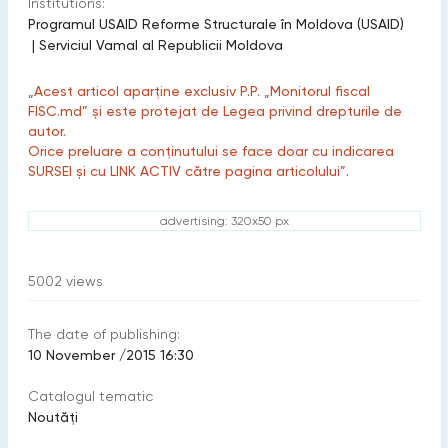
Institutions:
Programul USAID Reforme Structurale în Moldova (USAID)
|
Serviciul Vamal al Republicii Moldova
„Acest articol aparține exclusiv P.P. „Monitorul fiscal
FISC.md” și este protejat de Legea privind drepturile de
autor.
Orice preluare a conținutului se face doar cu indicarea
SURSEI și cu LINK ACTIV către pagina articolului”.
advertising: 320x50 px
5002
views
The date of publishing:
10 November /2015 16:30
Catalogul tematic
Noutăți