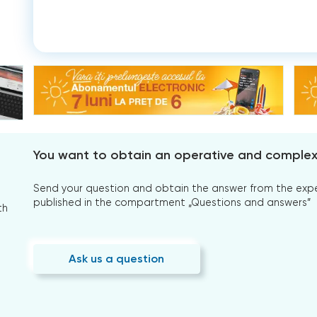
You want to obtain an operative and comple
Send your question and obtain the answer from the expert
published in the compartment „Questions and answers”
th
Ask us a question