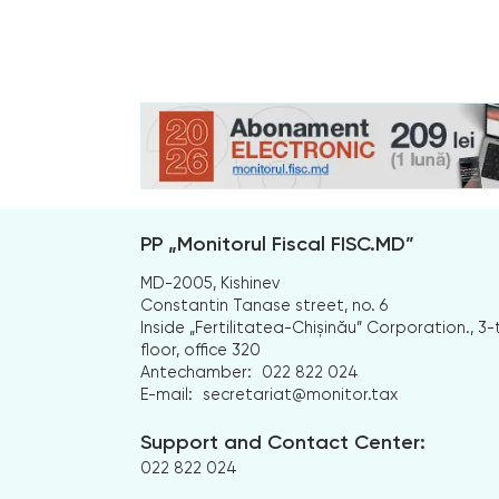
PP „Monitorul Fiscal FISC.MD”
MD-2005, Kishinev
Constantin Tanase street, no. 6
Inside „Fertilitatea-Chișinău” Corporation., 3-
floor, office 320
Antechamber:
022 822 024
E-mail:
secretariat@monitor.tax
Support and Contact Center:
022 822 024