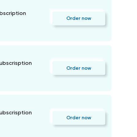
bscription
Order now
subscrisption
Order now
subscrisption
Order now