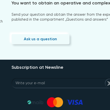
You want to obtain an operative and comple
Send your question and obtain the answer from the expert
published in the compartment „Questions and answers”
th
Ask us a question
Subscription at Newsline