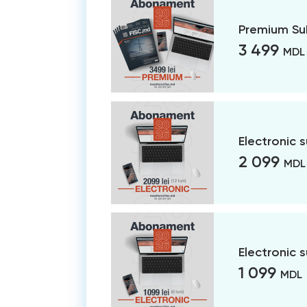
Premium Su
3 499
MDL
Electronic 
2 099
MDL
Electronic 
1 099
MDL