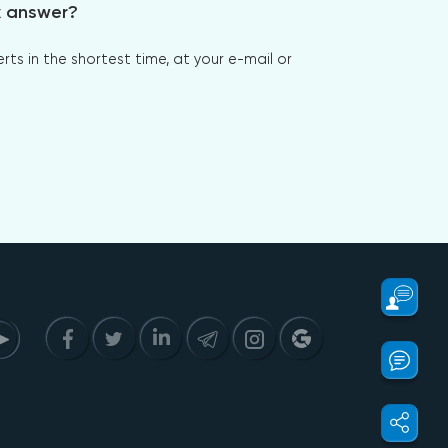
x answer?
s in the shortest time, at your e-mail or