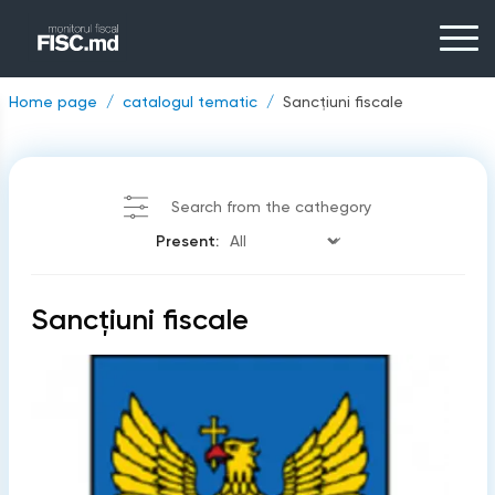
Home page
catalogul tematic
Sancțiuni fiscale
Search from the cathegory
Present:
Sancțiuni fiscale