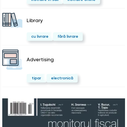
Library
cu livrare
fără livrare
Advertising
tipar
electronică