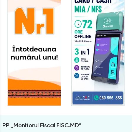
PP „Monitorul Fiscal FISC.MD”