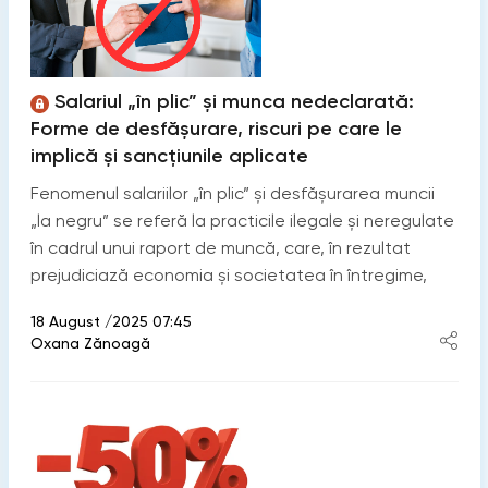
Salariul „în plic” și munca nedeclarată:
Forme de desfășurare, riscuri pe care le
implică și sancțiunile aplicate
Fenomenul salariilor „în plic” și desfășurarea muncii
„la negru” se referă la practicile ilegale și neregulate
în cadrul unui raport de muncă, care, în rezultat
prejudiciază economia și societatea în întregime,
18 August /2025 07:45
Oxana Zănoagă