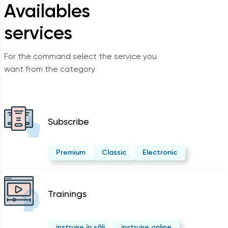
Availables
services
For the command select the service you
want from the category
Subscribe
Premium
Classic
Electronic
Trainings
instruire în săli
instruire online