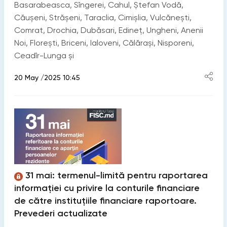
Basarabeasca, Sîngerei, Cahul, Ștefan Vodă,
Căușeni, Strășeni, Taraclia, Cimișlia, Vulcănești,
Comrat, Drochia, Dubăsari, Edineț, Ungheni, Anenii
Noi, Florești, Briceni, Ialoveni, Călărași, Nisporeni,
Ceadîr-Lunga și
20 May /2025 10:45
31 mai: termenul-limită pentru raportarea
informației cu privire la conturile financiare
de către instituțiile financiare raportoare.
Prevederi actualizate