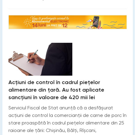
Acțiuni de control în cadrul piețelor
alimentare din țară. Au fost aplicate
sancțiuni în valoare de 420 mii lei
Serviciul Fiscal de Stat anunță că a desfășurat
acțiuni de control la comercianții de carne de porc în
stare proaspătă în cadrul piețelor alimentare din 25
raioane ale țării: Chișinău, Bălți, Rîșcani,