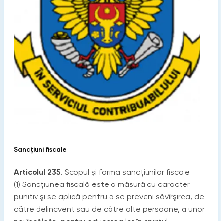
Sancțiuni fiscale
Articolul 235
. Scopul şi forma sancţiunilor fiscale
(1) Sancţiunea fiscală este o măsură cu caracter
punitiv şi se aplică pentru a se preveni săvîrşirea, de
către delincvent sau de către alte persoane, a unor