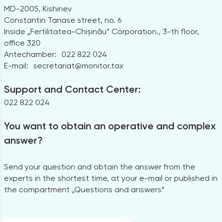
MD-2005, Kishinev
Constantin Tanase street, no. 6
Inside „Fertilitatea-Chișinău” Corporation., 3-th floor,
office 320
Antechamber:
022 822 024
E-mail:
secretariat@monitor.tax
Support and Contact Center:
022 822 024
You want to obtain an operative and complex
answer?
Send your question and obtain the answer from the
experts in the shortest time, at your e-mail or published in
the compartment „Questions and answers”