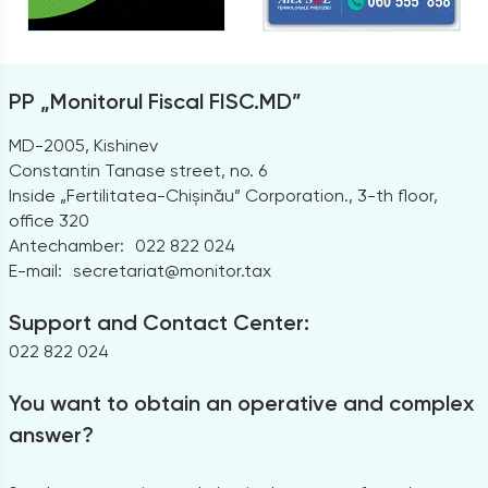
PP „Monitorul Fiscal FISC.MD”
MD-2005, Kishinev
Constantin Tanase street, no. 6
Inside „Fertilitatea-Chișinău” Corporation., 3-th floor,
office 320
Antechamber:
022 822 024
E-mail:
secretariat@monitor.tax
Support and Contact Center:
022 822 024
You want to obtain an operative and complex
answer?