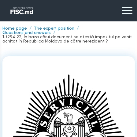
Home page
The expert position
Questions and answers
1. (29.4.22) În baza cărui document se atestă impozitul pe venit
achitat în Republica Moldova de către nerezidenți?