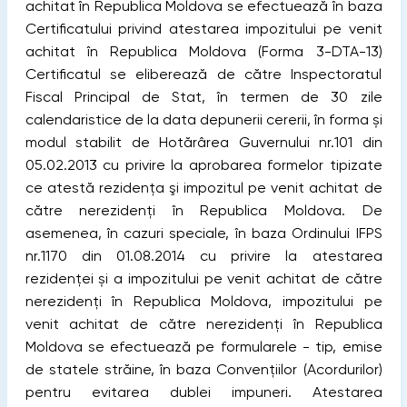
achitat în Republica Moldova se efectuează în baza
Certificatului privind atestarea impozitului pe venit
achitat în Republica Moldova (Forma 3-DTA-13)
Certificatul se eliberează de către Inspectoratul
Fiscal Principal de Stat, în termen de 30 zile
calendaristice de la data depunerii cererii, în forma și
modul stabilit de Hotărârea Guvernului nr.101 din
05.02.2013 cu privire la aprobarea formelor tipizate
ce atestă rezidența şi impozitul pe venit achitat de
către nerezidenți în Republica Moldova.
De
asemenea, în cazuri speciale, în baza Ordinului IFPS
nr.1170 din 01.08.2014 cu privire la atestarea
rezidenței și a impozitului pe venit achitat de către
nerezidenți în Republica Moldova, impozitului pe
venit achitat de către nerezidenți în Republica
Moldova se efectuează pe formularele - tip, emise
de statele străine, în baza Convențiilor (Acordurilor)
pentru evitarea dublei impuneri. Atestarea