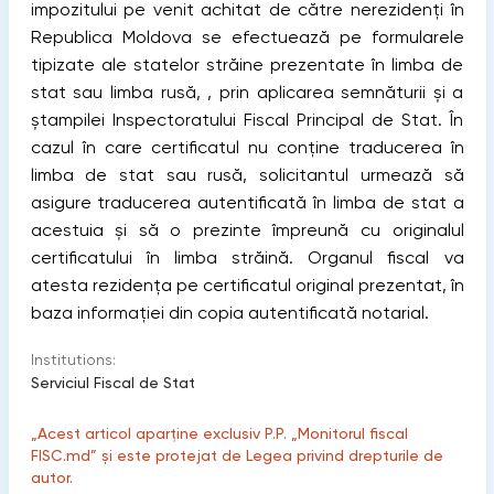
impozitului pe venit achitat de către nerezidenți în
Republica Moldova se efectuează pe formularele
tipizate ale statelor străine prezentate în limba de
stat sau limba rusă, , prin aplicarea semnăturii și a
ștampilei Inspectoratului Fiscal Principal de Stat. În
cazul în care certificatul nu conține traducerea în
limba de stat sau rusă, solicitantul urmează să
asigure traducerea autentificată în limba de stat a
acestuia și să o prezinte împreună cu originalul
certificatului în limba străină. Organul fiscal va
atesta rezidența pe certificatul original prezentat, în
baza informației din copia autentificată notarial.
Institutions:
Serviciul Fiscal de Stat
„Acest articol aparține exclusiv P.P. „Monitorul fiscal
FISC.md” și este protejat de Legea privind drepturile de
autor.