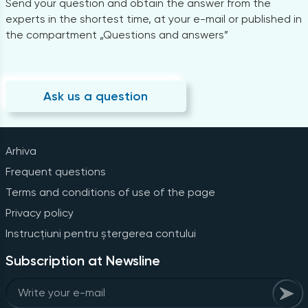
Send your question and obtain the answer from the
experts in the shortest time, at your e-mail or published in
the compartment „Questions and answers”
Ask us a question
Arhiva
Frequent questions
Terms and conditions of use of the page
Privacy policy
Instrucțiuni pentru ștergerea contului
Subscription at Newsline