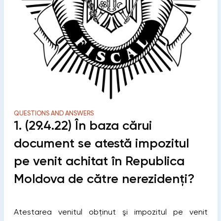
QUESTIONS AND ANSWERS
1. (29.4.22) În baza cărui
document se atestă impozitul
pe venit achitat în Republica
Moldova de către nerezidenți?
Atestarea venitul obținut şi impozitul pe venit