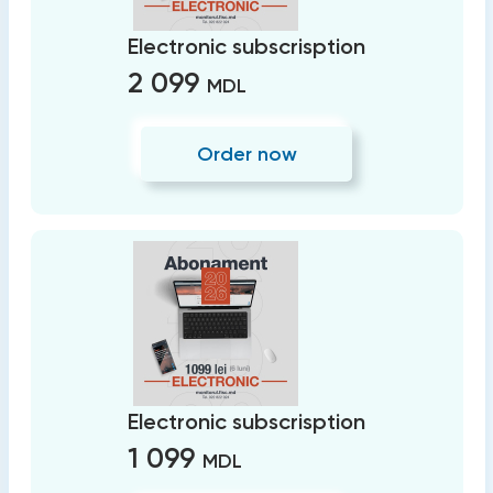
Electronic subscrisption
2 099
MDL
Order now
Electronic subscrisption
1 099
MDL