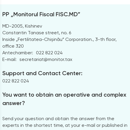
PP „Monitorul Fiscal FISC.MD”
MD-2005, Kishinev
Constantin Tanase street, no. 6
Inside „Fertilitatea-Chișinău” Corporation., 3-th floor,
office 320
Antechamber:
022 822 024
E-mail:
secretariat@monitor.tax
Support and Contact Center:
022 822 024
You want to obtain an operative and complex
answer?
Send your question and obtain the answer from the
experts in the shortest time, at your e-mail or published in