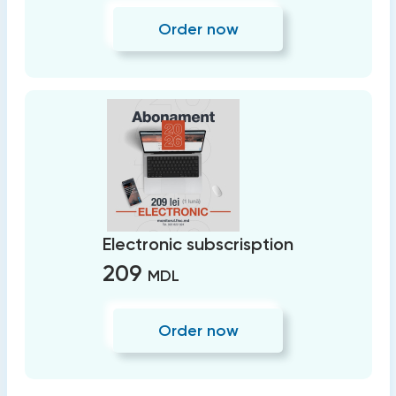
Order now
Electronic subscrisption
209
MDL
Order now