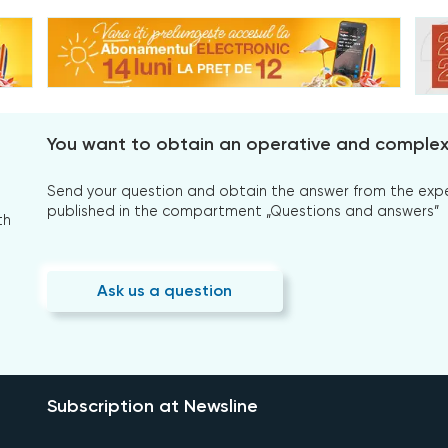
You want to obtain an operative and comple
Send your question and obtain the answer from the expert
published in the compartment „Questions and answers”
th
Ask us a question
Subscription at Newsline