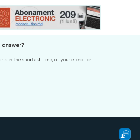
x answer?
s in the shortest time, at your e-mail or