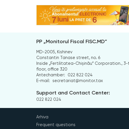
PP „Monitorul Fiscal FISC.MD”
MD-2005, Kishinev
Constantin Tanase street, no. 6
Inside „Fertilitatea-Chișinău” Corporation., 3-
floor, office 320
Antechamber:
022 822 024
E-mail:
secretariat@monitor.tax
Support and Contact Center:
022 822 024
Arhiva
Frequent questions