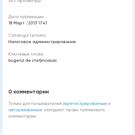
5411
просмотры
Дата публикации:
18 Март /2013 17:41
Catalogul tematic
Налоговое администрирование
Ключевые слова
bugetul de stat
|
incasari
0
комментарии
Только для пользователей
зарегистрированные
и
авторизованные
обладают право публиковать
комментарии