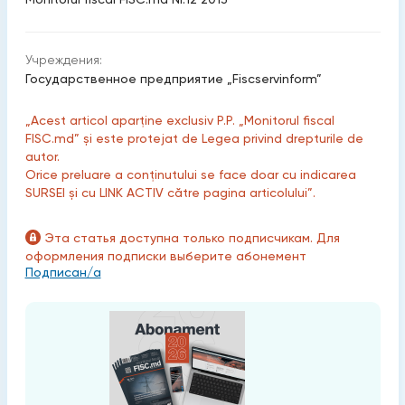
Учреждения:
Государственное предприятие „Fiscservinform”
„Acest articol aparține exclusiv P.P. „Monitorul fiscal
FISC.md” și este protejat de Legea privind drepturile de
autor.
Orice preluare a conținutului se face doar cu indicarea
SURSEI și cu LINK ACTIV către pagina articolului”.
Эта статья доступна только подписчикам. Для
оформления подписки выберите абонемент
Подписан/а