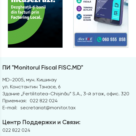
ПИ "Monitorul Fiscal FISC.MD"
MD-2005, мун. Кишинэу
ул. Константин Тэнасе, 6
Здание „Fertilitatea-Chișinău” S.A., 3-й этаж, офис. 320
Приемная:
022 822 024
E-mail:
secretariat@monitor.tax
Центр Поддержки и Связи:
022 822 024