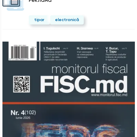
tipar
electronică