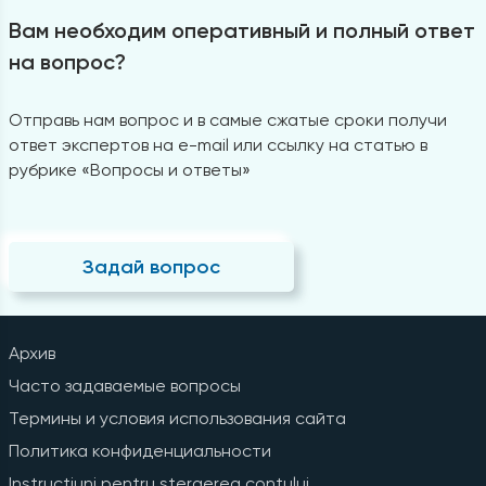
Вам необходим оперативный и полный ответ
на вопрос?
Отправь нам вопрос и в самые сжатые сроки получи
ответ экспертов на e-mail или ссылку на статью в
рубрике «Вопросы и ответы»
Задай вопрос
Архив
Часто задаваемые вопросы
Термины и условия использования сайта
Политика конфиденциальности
Instrucțiuni pentru ștergerea contului