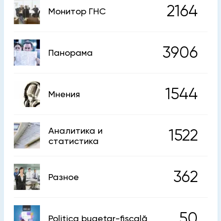
2164
Монитор ГНС
3906
Панорама
1544
Мнения
Аналитика и
1522
статистика
362
Разное
50
Politica bugetar-fiscală