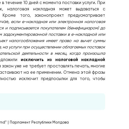
в течение 10 дней с момента поставки услуги. При
к, налоговая накладная может выдаваться с
 Кроме того, законопроект предусматривает
лучае,
если e-накладная или электронная налоговая
ся и подписывается покупателем (бенефициаром) до
м задокументированной поставки в e-накладной или
ъект налогообложения имеет право на вычет суммы
, на услуги при осуществлении облагаемых поставок
ательской деятельности в месяц, когда произошла
исключить из налоговой накладной
едложили
 закон уже не требует проставлять печать, многие
астаивают на ее применении. Отмена этой фразы
ностью исключит предпосылки для того, чтобы
.md"
|
Парламент Республики Молдова