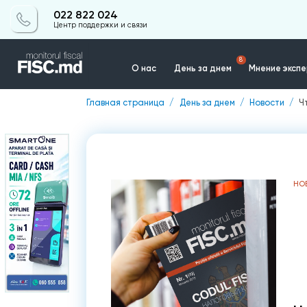
022 822 024
Центр поддержки и связи
8
О нас
День за днем
Мнение эксп
Главная страница
День за днем
Новости
Ч
Контакты
НО