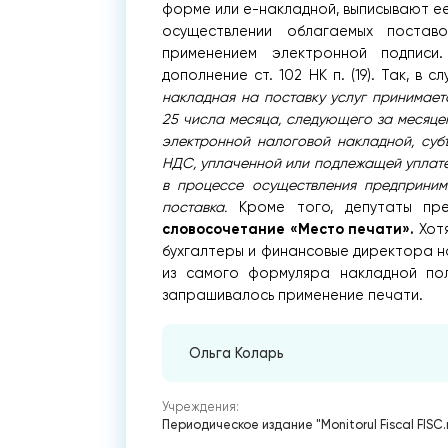
форме или е-накладной, выписывают ее 
осуществлении облагаемых поставо
применением электронной подписи.
дополнение ст. 102 НК п. (19). Так, в с
накладная на поставку услуг принимает
25 числа месяца, следующего за месяце
электронной налоговой накладной, суб
НДС, уплаченной или подлежащей уплате
в процессе осуществления предприним
поставка.
Кроме того, депутаты пр
словосочетание «Место печати».
Хотя
бухгалтеры и финансовые директора н
из самого формуляра накладной пол
запрашивалось применение печати.
Ольга Коларь
Учреждения:
Периодическое издание "Monitorul Fiscal FISC