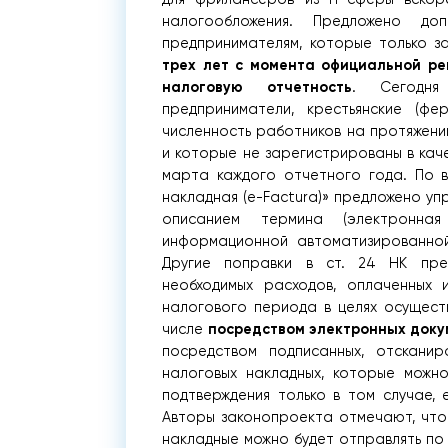
налогообложения. Предложено д
предпринимателям, которые только з
трех лет с момента официальной ре
налоговую отчетность
. Сегодня
предприниматели, крестьянские (фе
численность работников на протяжени
и которые не зарегистрированы в кач
марта каждого отчетного года. По в
накладная (е-Factura)» предложено упр
описанием термина (электронная
информационной автоматизированной
Другие поправки в ст. 24 НК пре
необходимых расходов, оплаченных 
налогового периода в целях осуществ
посредством электронных доку
числе
посредством подписанных, отскани
налоговых накладных, которые можно
подтверждения только в том случае, 
Авторы законопроекта отмечают, что
накладные можно будет отправлять по