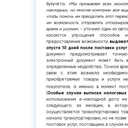
бухучета.
«Мы призываем всех эконом
накладных, но многие компании все ещ
чтобы помочь им преодолеть этот перех
им возможность отправлять отсканиро
время и усилия»
, - уточнил один из ав
касаются упрощения способов ис
выдават
предоставления возможности
спустя 10 дней после поставки услуг
документ предусматривает точную
электронный документ может быть 
определенные неудобства. Точное вре
связи с этим возникла необходим
приобретаемые товары и услуги не
покупателя, а именно в момент пост
Особые случаи выписки налоговых
(
использования е-накладной дата ее
следующего за месяцем, в котор
осуществляется транспортировка тов
начала транспортировки, но не позже
поставок услуг, поставщики, в случае