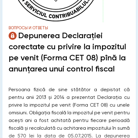
ВОПРОСЫ И ОТВЕТЫ
Depunerea Declarației
corectate cu privire la impozitul
pe venit (Forma CET 08) pînă la
anunțarea unui control fiscal
Persoana fizică de sine stătător a depistat că
pentru anii 2013 și 2014 a prezentat Declarația cu
privire la impozitul pe venit (Forma CET 08) cu unele
omisiuni. Obligația fiscală la impozitul pe venit pentru
acești ani a fost achitată pentru fiecare perioadă
fiscală și recalculată cu achitarea impozitului în sumă
de 570 lei la data de 05.07.2015. La depunerea