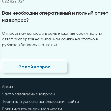
022 822 024
Вам необходим оперативный и полный ответ
на вопрос?
Отправь нам вопрос и в самые сжатые сроки получи
ответ экспертов на e-mail или ссылку на статью в
рубрике «Вопросы и ответы»
Задай вопрос
Архив
Часто задаваемые вопросы
Термины и условия использования сайта
Политика конфиденциальности