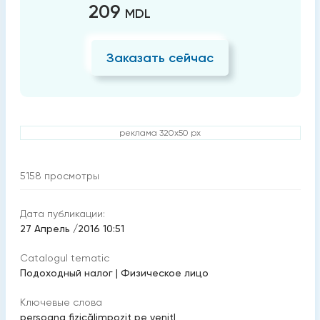
209
MDL
Заказать сейчас
реклама 320x50 px
5158
просмотры
Дата публикации:
27 Апрель /2016 10:51
Catalogul tematic
Подоходный налог
|
Физическое лицо
Ключевые слова
persoana fizică
|
impozit pe venit
|