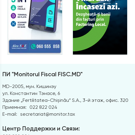
ПИ "Monitorul Fiscal FISC.MD"
MD-2005, мун. Кишинэу
ул. Константин Тэнасе, 6
Здание „Fertilitatea-Chișinău” S.A., 3-й этаж, офис. 320
Приемная:
022 822 024
E-mail:
secretariat@monitor.tax
Центр Поддержки и Связи: