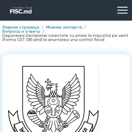
Главная страница
Мнение эксперта
Вопросы и ответы
Depunerea Declarației corectate cu privire la impozitul pe venit
(Forma CET 08) pînă la anunțarea unui control fiscal