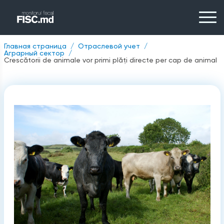
Главная страница
Отраслевой учет
Аграрный сектор
Crescătorii de animale vor primi plăți directe per cap de animal