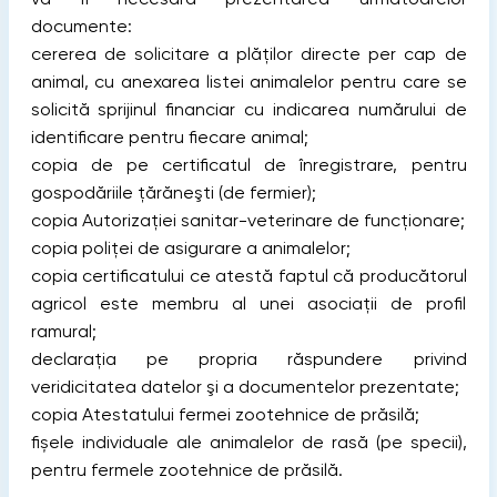
documente:
cererea de solicitare a plăților directe per cap de
animal, cu anexarea listei animalelor pentru care se
solicită sprijinul financiar cu indicarea numărului de
identificare pentru fiecare animal;
copia de pe certificatul de înregistrare, pentru
gospodăriile ţărăneşti (de fermier);
copia Autorizației sanitar-veterinare de funcționare;
copia poliței de asigurare a animalelor;
copia certificatului ce atestă faptul că producătorul
agricol este membru al unei asociaţii de profil
ramural;
declaraţia pe propria răspundere privind
veridicitatea datelor şi a documentelor prezentate;
copia Atestatului fermei zootehnice de prăsilă;
fișele individuale ale animalelor de rasă (pe specii),
pentru fermele zootehnice de prăsilă.