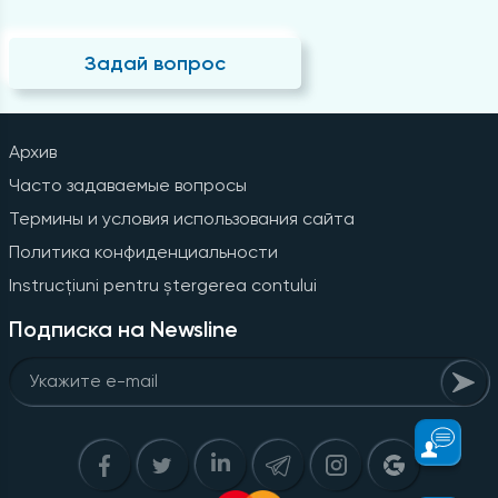
Задай вопрос
Архив
Часто задаваемые вопросы
Термины и условия использования сайта
Политика конфиденциальности
Instrucțiuni pentru ștergerea contului
Подписка на Newsline