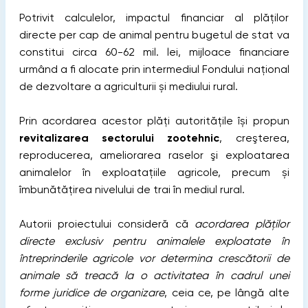
Potrivit calculelor, impactul financiar al plăților
directe per cap de animal pentru bugetul de stat va
constitui circa 60-62 mil. lei, mijloace financiare
urmând a fi alocate prin intermediul Fondului național
de dezvoltare a agriculturii și mediului rural.
Prin acordarea acestor plăți autoritățile își propun
revitalizarea sectorului zootehnic
, creşterea,
reproducerea, ameliorarea raselor şi exploatarea
animalelor în exploatațiile agricole, precum și
îmbunătățirea nivelului de trai în mediul rural.
Autorii proiectului consideră că
acordarea plăților
directe exclusiv pentru animalele exploatate în
întreprinderile agricole vor determina crescătorii de
animale să treacă la o activitatea în cadrul unei
forme juridice de organizare
, ceia ce, pe lângă alte