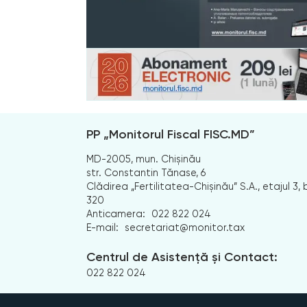
PP „Monitorul Fiscal FISC.MD”
MD-2005, mun. Chișinău
str. Constantin Tănase, 6
Clădirea „Fertilitatea-Chișinău” S.A., etajul 3, b
320
Anticamera:
022 822 024
E-mail:
secretariat@monitor.tax
Centrul de Asistență și Contact:
022 822 024