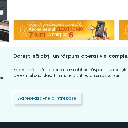
Dorești să obții un răspuns operativ și comple
Expediază-ne întrebarea ta și obține răspunsul experților
de e-mail sau plasat în rubrica „Întrebări și răspunsuri”
ir.
Adresează-ne o întrebare