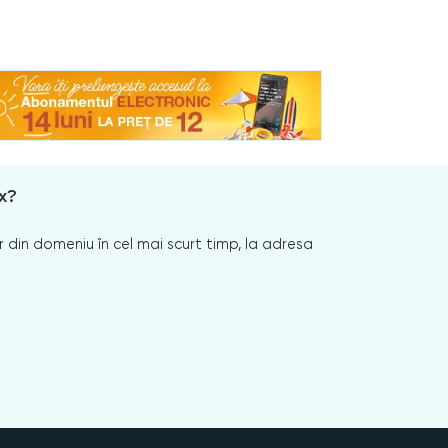
x?
 din domeniu în cel mai scurt timp, la adresa