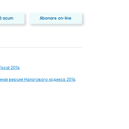
ă acum
Abonare on-line
Fiscal 2014
ная версия Налогового кодекса 2014