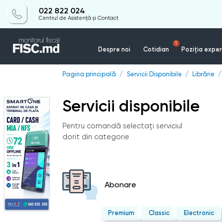
022 822 024
Centrul de Asistență și Contact
1
Despre noi
Cotidian
Poziția exper
Pagina principală
Servicii Disponibile
Librărie
Servicii disponibile
Pentru comandă selectați serviciul
dorit din categorie
Abonare
Premium
Classic
Electronic