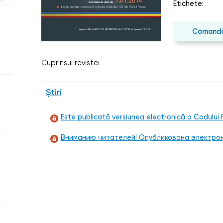
Etichete:
Comand
Cuprinsul revistei
Știri
Este publicată versiunea electronică a Codului 
Вниманию читателей! Опубликована электрон