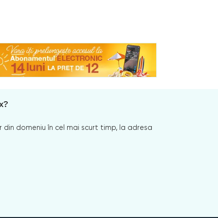
x?
 din domeniu în cel mai scurt timp, la adresa