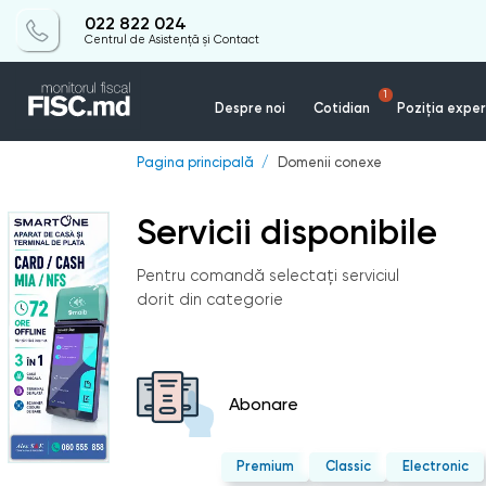
022 822 024
Centrul de Asistență și Contact
1
Despre noi
Cotidian
Poziția exper
Pagina principală
Domenii conexe
Servicii disponibile
Pentru comandă selectați serviciul
dorit din categorie
Abonare
Premium
Classic
Electronic