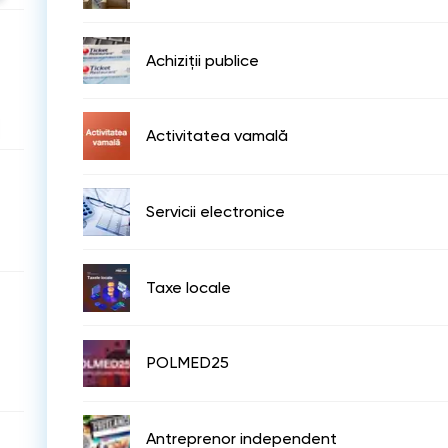
Achiziții publice
Activitatea vamală
Servicii electronice
Taxe locale
POLMED25
Antreprenor independent