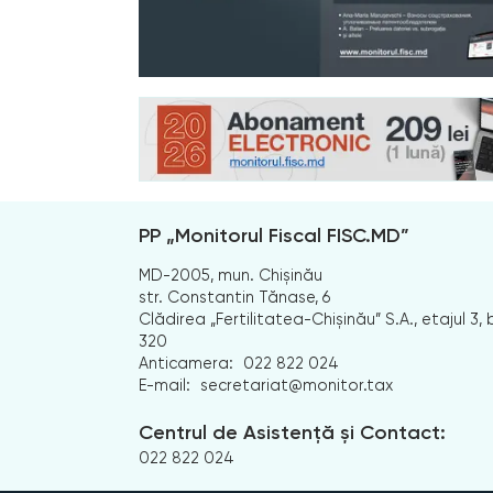
PP „Monitorul Fiscal FISC.MD”
MD-2005, mun. Chișinău
str. Constantin Tănase, 6
Clădirea „Fertilitatea-Chișinău” S.A., etajul 3, b
320
Anticamera:
022 822 024
E-mail:
secretariat@monitor.tax
Centrul de Asistență și Contact:
022 822 024