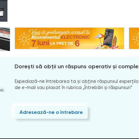
Dorești să obții un răspuns operativ și comple
Expediază-ne întrebarea ta și obține răspunsul experților
de e-mail sau plasat în rubrica „Întrebări și răspunsuri”
ir.
Adresează-ne o întrebare