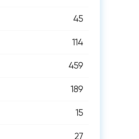
45
114
459
189
15
27