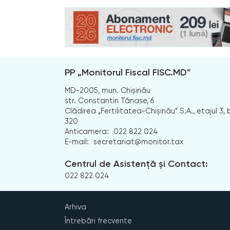
PP „Monitorul Fiscal FISC.MD”
MD-2005, mun. Chișinău
str. Constantin Tănase, 6
Clădirea „Fertilitatea-Chișinău” S.A., etajul 3, b
320
Anticamera:
022 822 024
E-mail:
secretariat@monitor.tax
Centrul de Asistență și Contact:
022 822 024
Arhiva
Întrebări frecvente