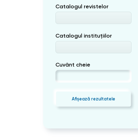
Catalogul revistelor
Catalogul instituțiilor
Cuvânt cheie
Afișează rezultatele