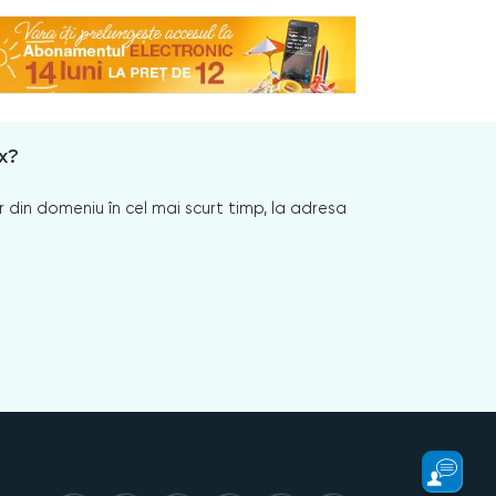
x?
 din domeniu în cel mai scurt timp, la adresa