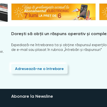
Dorești să obții un răspuns operativ și comple
Expediază-ne întrebarea ta și obține răspunsul experților
de e-mail sau plasat în rubrica „Întrebări și răspunsuri”
ir.
Adresează-ne o întrebare
Abonare la Newsline