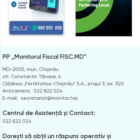
PP „Monitorul Fiscal FISC.MD”
MD-2005, mun. Chișinău
str. Constantin Tănase, 6
Clădirea „Fertilitatea-Chișinău” S.A., etajul 3, bir. 320
Anticamera:
022 822 024
E-mail:
secretariat@monitor.tax
Centrul de Asistență și Contact:
022 822 024
Dorești să obții un răspuns operativ și