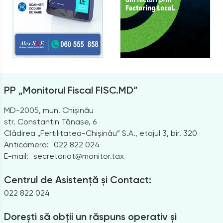
PP „Monitorul Fiscal FISC.MD”
MD-2005, mun. Chișinău
str. Constantin Tănase, 6
Clădirea „Fertilitatea-Chișinău” S.A., etajul 3, bir. 320
Anticamera:
022 822 024
E-mail:
secretariat@monitor.tax
Centrul de Asistență și Contact:
022 822 024
Dorești să obții un răspuns operativ și