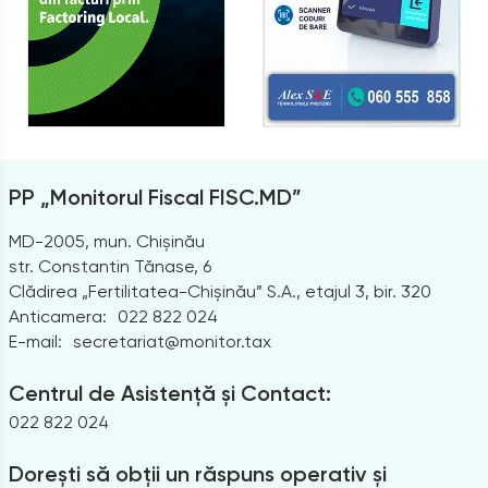
PP „Monitorul Fiscal FISC.MD”
MD-2005, mun. Chișinău
str. Constantin Tănase, 6
Clădirea „Fertilitatea-Chișinău” S.A., etajul 3, bir. 320
Anticamera:
022 822 024
E-mail:
secretariat@monitor.tax
Centrul de Asistență și Contact:
022 822 024
Dorești să obții un răspuns operativ și