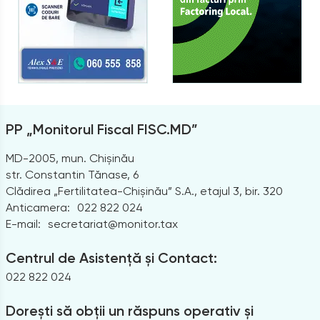
PP „Monitorul Fiscal FISC.MD”
MD-2005, mun. Chișinău
str. Constantin Tănase, 6
Clădirea „Fertilitatea-Chișinău” S.A., etajul 3, bir. 320
Anticamera:
022 822 024
E-mail:
secretariat@monitor.tax
Centrul de Asistență și Contact:
022 822 024
Dorești să obții un răspuns operativ și