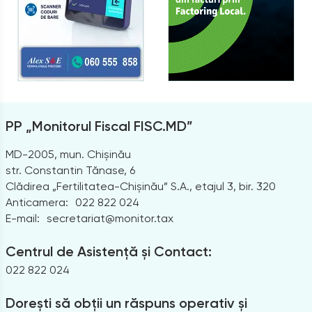
PP „Monitorul Fiscal FISC.MD”
MD-2005, mun. Chișinău
str. Constantin Tănase, 6
Clădirea „Fertilitatea-Chișinău” S.A., etajul 3, bir. 320
Anticamera:
022 822 024
E-mail:
secretariat@monitor.tax
Centrul de Asistență și Contact:
022 822 024
Dorești să obții un răspuns operativ și