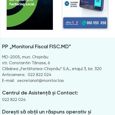
PP „Monitorul Fiscal FISC.MD”
MD-2005, mun. Chișinău
str. Constantin Tănase, 6
Clădirea „Fertilitatea-Chișinău” S.A., etajul 3, bir. 320
Anticamera:
022 822 024
E-mail:
secretariat@monitor.tax
Centrul de Asistență și Contact:
022 822 024
Dorești să obții un răspuns operativ și