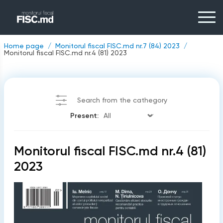
Home page
Monitorul fiscal FISC.md nr.7 (84) 2023
Monitorul fiscal FISC.md nr.4 (81) 2023
Search from the cathegory
Present:
Monitorul fiscal FISC.md nr.4 (81)
2023