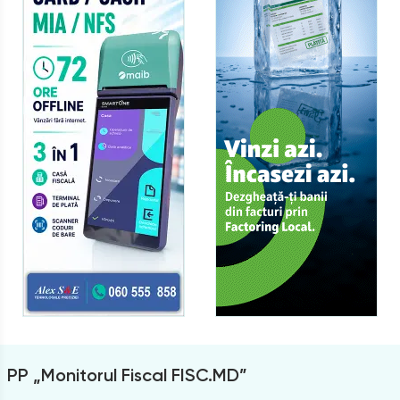
PP „Monitorul Fiscal FISC.MD”