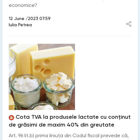
economice?
12 June /2023 07:59
Iulia Petrea
Cota TVA la produsele lactate cu conținut
de grăsimi de maxim 40% din greutate
Art. 96 lit.b) prima liniuța din Codul fiscal prevede că,