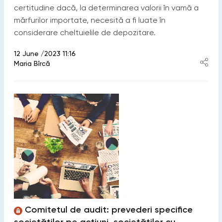
certitudine dacă, la determinarea valorii în vamă a
mărfurilor importate, necesită a fi luate în
considerare cheltuielile de depozitare.
12 June /2023 11:16
Maria Bîrcă
Comitetul de audit: prevederi specifice
societăților pe acțiuni, societăților cu