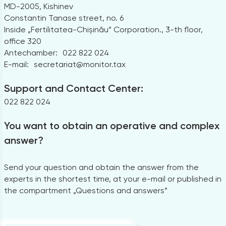
MD-2005, Kishinev
Constantin Tanase street, no. 6
Inside „Fertilitatea-Chișinău” Corporation., 3-th floor,
office 320
Antechamber:
022 822 024
E-mail:
secretariat@monitor.tax
Support and Contact Center:
022 822 024
You want to obtain an operative and complex
answer?
Send your question and obtain the answer from the
experts in the shortest time, at your e-mail or published in
the compartment „Questions and answers”