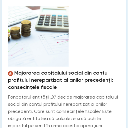
Majorarea capitalului social din contul
profitului nerepartizat al anilor precedenți:
consecințele fiscale
Fondatorul entității „X” decide majorarea capitalului
social din contul profitului nerepartizat al anilor
precedenți. Care sunt consecințele fiscale? Este
obligată entitatea să calculeze și să achite
impozitul pe venit în urma acestei operațiuni