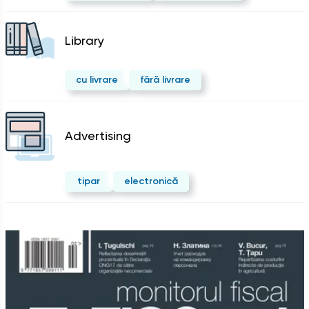
Library
cu livrare
fără livrare
Advertising
tipar
electronică