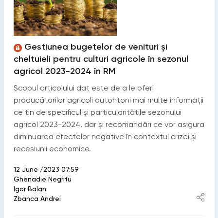
Gestiunea bugetelor de venituri și
cheltuieli pentru culturi agricole în sezonul
agricol 2023-2024 în RM
Scopul articolului dat este de a le oferi
producătorilor agricoli autohtoni mai multe informații
ce țin de specificul și particularitățile sezonului
agricol 2023-2024, dar și recomandări ce vor asigura
diminuarea efectelor negative în contextul crizei și
recesiunii economice.
12 June /2023 07:59
Ghenadie Negritu
Igor Balan
Zbanca Andrei