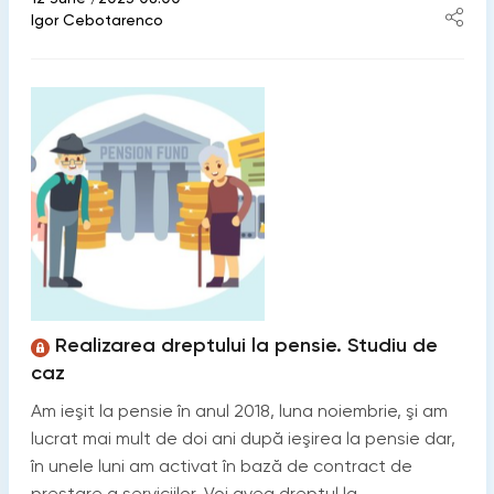
Igor Cebotarenco
Realizarea dreptului la pensie. Studiu de
caz
Am ieşit la pensie în anul 2018, luna noiembrie, şi am
lucrat mai mult de doi ani după ieşirea la pensie dar,
în unele luni am activat în bază de contract de
prestare a serviciilor. Voi avea dreptul la