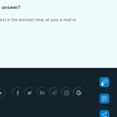
x answer?
s in the shortest time, at your e-mail or