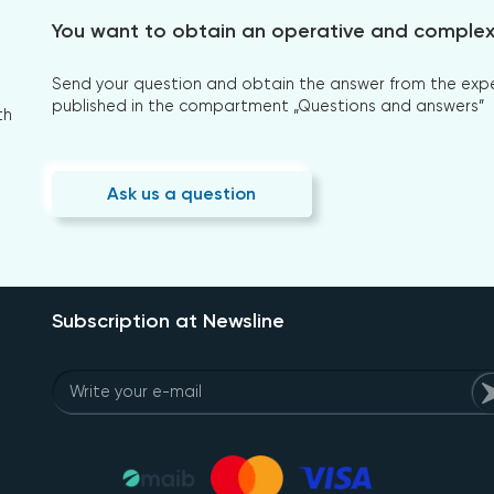
You want to obtain an operative and comple
Send your question and obtain the answer from the expert
published in the compartment „Questions and answers”
th
Ask us a question
Subscription at Newsline