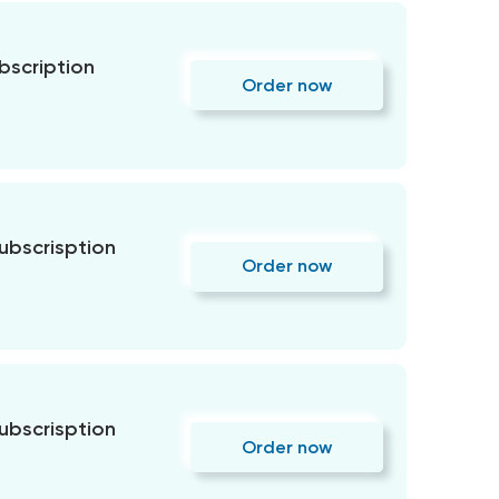
bscription
Order now
subscrisption
Order now
subscrisption
Order now