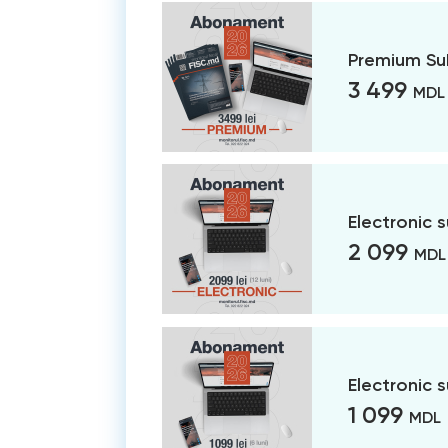
Premium Su
3 499
MDL
Electronic 
2 099
MDL
Electronic 
1 099
MDL