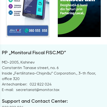
PP „Monitorul Fiscal FISC.MD”
MD-2005, Kishinev
Constantin Tanase street, no. 6
Inside „Fertilitatea-Chișinău” Corporation., 3-th floor,
office 320
Antechamber:
022 822 024
E-mail:
secretariat@monitor.tax
Support and Contact Center: