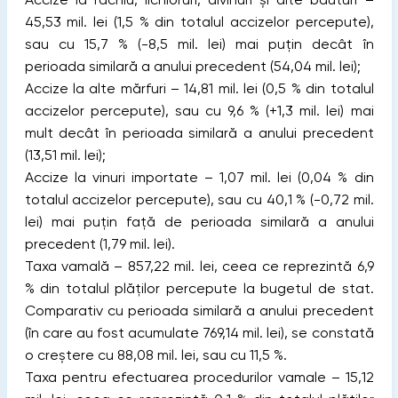
45,53 mil. lei (1,5 % din totalul accizelor percepute),
sau cu 15,7 % (-8,5 mil. lei) mai puțin decât în
perioada similară a anului precedent (54,04 mil. lei);
Accize la alte mărfuri – 14,81 mil. lei (0,5 % din totalul
accizelor percepute), sau cu 9,6 % (+1,3 mil. lei) mai
mult decât în perioada similară a anului precedent
(13,51 mil. lei);
Accize la vinuri importate – 1,07 mil. lei (0,04 % din
totalul accizelor percepute), sau cu 40,1 % (-0,72 mil.
lei) mai puțin față de perioada similară a anului
precedent (1,79 mil. lei).
Taxa vamală – 857,22 mil. lei, ceea ce reprezintă 6,9
% din totalul plăților percepute la bugetul de stat.
Comparativ cu perioada similară a anului precedent
(în care au fost acumulate 769,14 mil. lei), se constată
o creștere cu 88,08 mil. lei, sau cu 11,5 %.
Taxa pentru efectuarea procedurilor vamale – 15,12