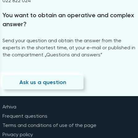
022 822 024
You want to obtain an operative and complex
answer?
Send your question and obtain the answer from the
experts in the shortest time, at your e-mail or published in
the compartment „Questions and answers”
Ask us a question
Arhiva
Frequent questions
Terms and conditions of use of the page
Privacy policy