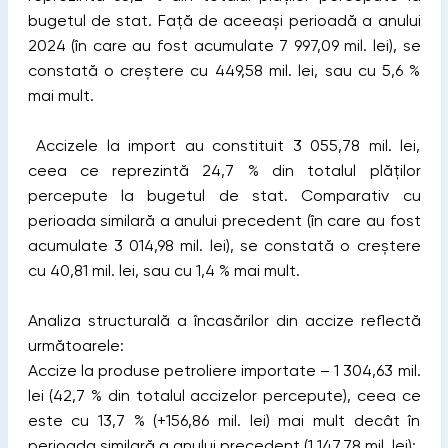
bugetul de stat. Față de aceeași perioadă a anului
2024 (în care au fost acumulate 7 997,09 mil. lei), se
constată o creștere cu 449,58 mil. lei, sau cu 5,6 %
mai mult.
Accizele la import au constituit 3 055,78 mil. lei,
ceea ce reprezintă 24,7 % din totalul plăților
percepute la bugetul de stat. Comparativ cu
perioada similară a anului precedent (în care au fost
acumulate 3 014,98 mil. lei), se constată o creștere
cu 40,81 mil. lei, sau cu 1,4 % mai mult.
Analiza structurală a încasărilor din accize reflectă
următoarele:
Accize la produse petroliere importate – 1 304,63 mil.
lei (42,7 % din totalul accizelor percepute), ceea ce
este cu 13,7 % (+156,86 mil. lei) mai mult decât în
perioada similară a anului precedent (1 147,78 mil. lei);