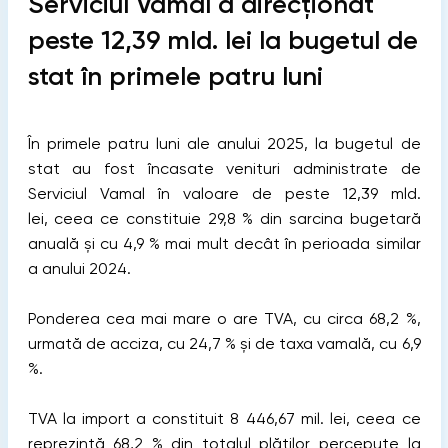
Serviciul Vamal a direcționat
peste 12,39 mld. lei la bugetul de
stat în primele patru luni
În primele patru luni ale anului 2025, la bugetul de
stat au fost încasate venituri administrate de
Serviciul Vamal în valoare de peste 12,39 mld.
lei, ceea ce constituie 29,8 % din sarcina bugetară
anuală și cu 4,9 % mai mult decât în perioada similar
a anului 2024.
Ponderea cea mai mare o are TVA, cu circa 68,2 %,
urmată de acciza, cu 24,7 % și de taxa vamală, cu 6,9
%.
TVA la import a constituit 8 446,67 mil. lei, ceea ce
reprezintă 68,2 % din totalul plăților percepute la