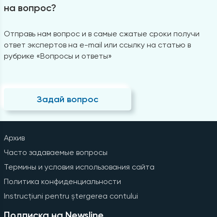
на вопрос?
Отправь нам вопрос и в самые сжатые сроки получи
ответ экспертов на e-mail или ссылку на статью в
рубрике «Вопросы и ответы»
Задай вопрос
Архив
Часто задаваемые вопросы
Термины и условия использования сайта
Политика конфиденциальности
Instrucțiuni pentru ștergerea contului
Подписка на Newsline