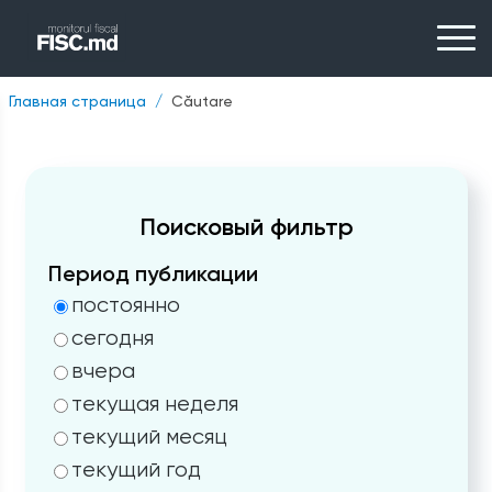
Главная страница
Căutare
Поисковый фильтр
Период публикации
постоянно
сегодня
вчера
текущая неделя
текущий месяц
текущий год