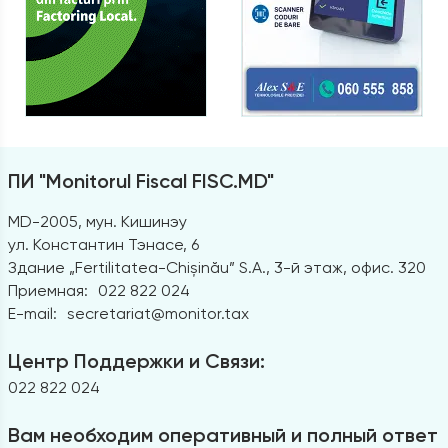
ПИ "Monitorul Fiscal FISC.MD"
MD-2005, мун. Кишинэу
ул. Константин Тэнасе, 6
Здание „Fertilitatea-Chișinău” S.A., 3-й этаж, офис. 320
Приемная:
022 822 024
E-mail:
secretariat@monitor.tax
Центр Поддержки и Связи:
022 822 024
Вам необходим оперативный и полный ответ