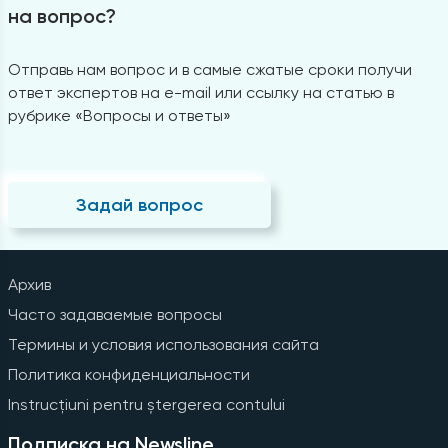
на вопрос?
Отправь нам вопрос и в самые сжатые сроки получи
ответ экспертов на e-mail или ссылку на статью в
рубрике «Вопросы и ответы»
Задай вопрос
Архив
Часто задаваемые вопросы
Термины и условия использования сайта
Политика конфиденциальности
Instrucțiuni pentru ștergerea contului
Подписка на Newsline