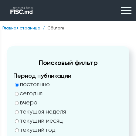
Главная страница
Căutare
Поисковый фильтр
Период публикации
постоянно
сегодня
вчера
текущая неделя
текущий месяц
текущий год