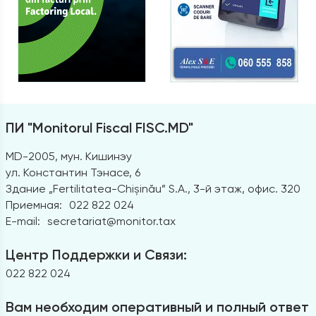
ПИ "Monitorul Fiscal FISC.MD"
MD-2005, мун. Кишинэу
ул. Константин Тэнасе, 6
Здание „Fertilitatea-Chișinău” S.A., 3-й этаж, офис. 320
Приемная:
022 822 024
E-mail:
secretariat@monitor.tax
Центр Поддержки и Связи:
022 822 024
Вам необходим оперативный и полный ответ